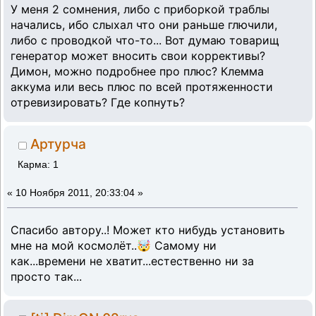
У меня 2 сомнения, либо с приборкой траблы
начались, ибо слыхал что они раньше глючили,
либо с проводкой что-то... Вот думаю товарищ
генератор может вносить свои коррективы?
Димон, можно подробнее про плюс? Клемма
аккума или весь плюс по всей протяженности
отревизировать? Где копнуть?
Артурча
Карма: 1
«
10 Ноября 2011, 20:33:04 »
Спасибо автору..! Может кто нибудь установить
мне на мой космолёт..🤯 Самому ни
как...времени не хватит...естественно ни за
просто так...