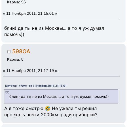
Карма: 96
«
11 Ноября 2011, 21:15:01 »
блин) да ты не из Москвы... а то я уж думал
помочь))
598OA
Карма: 8
«
11 Ноября 2011, 21:17:19 »
Цитата: -=Aw=- от 11 Ноября 2011, 21:15:01
блин) да ты не из Москвы... а то я уж думал помочь))
А я тоже смотрю 🤣 Не ужели ты решил
проехать почти 2000км. ради приборки?