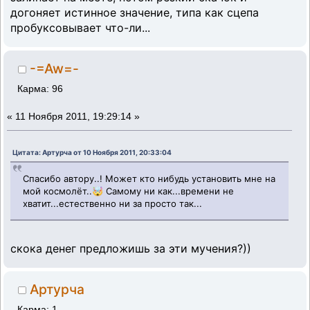
догоняет истинное значение, типа как сцепа
пробуксовывает что-ли...
-=Aw=-
Карма: 96
«
11 Ноября 2011, 19:29:14 »
Цитата: Артурча от 10 Ноября 2011, 20:33:04
Спасибо автору..! Может кто нибудь установить мне на
мой космолёт..🤯 Самому ни как...времени не
хватит...естественно ни за просто так...
скока денег предложишь за эти мучения?))
Артурча
Карма: 1