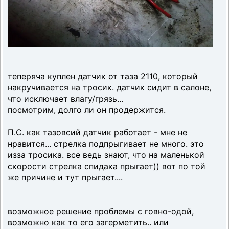
теперяча куплен датчик от таза 2110, который
накручивается на тросик. датчик сидит в салоне,
что исключает влагу/грязь...
посмотрим, долго ли он продержится.
П.С. как тазовсий датчик работает - мне не
нравится... стрелка подпрыгивает не много. это
изза тросика. все ведь знают, что на маленькой
скорости стрелка спидака прыгает)) вот по той
же причине и тут прыгает....
возможное решение проблемы с говно-одой,
возможно как то его загерметить.. или