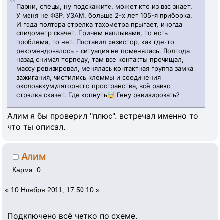
Парни, спецы, ну подскажите, может кто из вас знает.
У меня не Ф3Р, УЗАМ, больше 2-х лет 105-я приборка.
И года полтора стрелка тахометра прыгает, иногда
спидометр скачет. Причем наплывами, то есть
проблема, то нет. Поставил резистор, как где-то
рекомендовалось - ситуация не поменялась. Полгода
назад снимал торпеду, там все контакты прочищал,
массу ревизировал, менялась контактная группа замка
зажигания, чистились клеммы и соединения
околоаккумуляторного пространства, всё равно
стрелка скачет. Где копнуть🤯 Гену ревизировать?
Алим я бы проверил "плюс". встречал именно то
что ты описал.
Алим
Карма: 0
«
10 Ноября 2011, 17:50:10 »
Подключено всё четко по схеме.