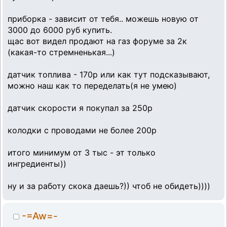
приборка - зависит от тебя.. можешь новую от
3000 до 6000 руб купить.
щас вот видел продают на газ форуме за 2к
(какая-то стремненькая...)
датчик топлива - 170р или как тут подсказывают,
можно наш как то переделать(я не умею)
датчик скорости я покупал за 250р
колодки с проводами не более 200р
итого минимум от 3 тыс - эт только
ингредиенты))
ну и за работу скока даешь?)) чтоб не обидеть))))
-=Aw=-