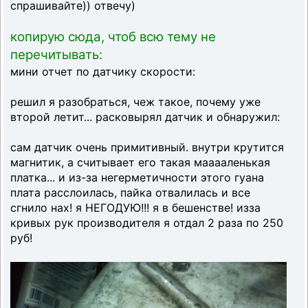
спрашивайте)) отвечу)
копирую сюда, чтоб всю тему не
перечитывать:
мини отчет по датчику скорости:
решил я разобраться, чеж такое, почему уже
второй летит... расковырял датчик и обнаружил:
сам датчик очень примитивный. внутри крутится
магнитик, а считывает его такая мааааленькая
платка... и из-за негерметичности этого гуана
плата расслоилась, пайка отвалилась и все
сгнило нах! я НЕГОДУЮ!!! я в бешенстве! изза
кривых рук производителя я отдал 2 раза по 250
руб!