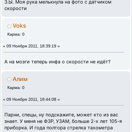
З.Ы. Моя рука мелькнула на фото с датчиком
скорости
Voks
Карма: 0
«
09 Ноября 2011, 18:39:19 »
А на мозги теперь инфа о скорости не идёт?
Алим
Карма: 0
«
09 Ноября 2011, 18:44:08 »
Парни, спецы, ну подскажите, может кто из вас
знает. У меня не Ф3Р, УЗАМ, больше 2-х лет 105-я
приборка. И года полтора стрелка тахометра