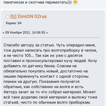
пакетиком и скотчем перемотать))) 😁
[tj] DimON 02rus
Карма: 64
«
09 Ноября 2011, 14:06:55 »
Спасибо автору за статью. Чуть опередил меня,
тож думал написать про волгоприборку в челом,
а не чисто 105... Так как их уже с десяток
поставил и проконсультировал кучу людей. Хочу
добавить по датчику бенза. Совсем не
обязательно покупать новый, достаточно на
нашем перекинуть контакт с одной стороны
планки на другую. Показания получатся
обратные, как собственно на волге и есть.
Автору зачет за то что собрал материал. Может
всё таки доделаю свой материал и выложу тоже
статьей, чисто по обычным волго приборкам.