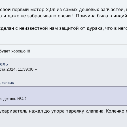
 свой первый мотор 2,0л из самых дешевых запчастей, 
о и даже не забрасывало свечи !! Причина была в инди
делан с неизвестной нам защитой от дурака, что в него
будет хорошо !!!
тель
та 2014, 11:39:30 »
, 10:15:45
ся деталь №4 ?
сухариватель нажал до упора тарелку клапана. Колечко