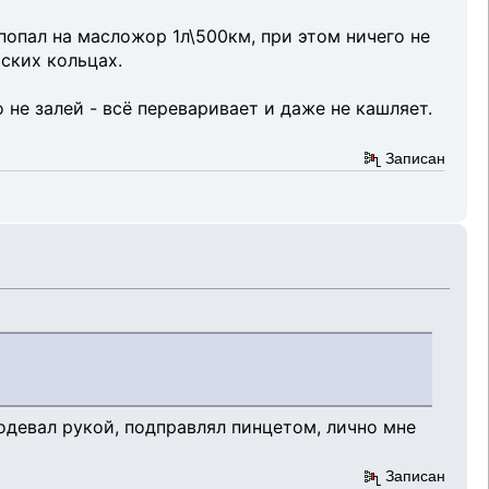
попал на масложор 1л\500км, при этом ничего не
йских кольцах.
 не залей - всё переваривает и даже не кашляет.
Записан
 одевал рукой, подправлял пинцетом, лично мне
Записан