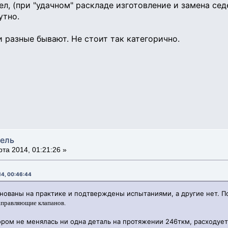
ел, (при "удачном" раскладе изготовление и замена седе
утно.
и разные бывают. Не стоит так категорично.
тель
та 2014, 01:21:26 »
14, 00:46:44
нованы на практике и подтверждены испытаниями, а другие нет. По 
правляющие клапанов.
ором не менялась ни одна деталь на протяжении 246ткм, расходует 