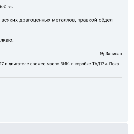
тью
.
за
 всяких драгоценных металлов, правкой сёдел
олкаю.
Записан
17 в двигателе свежее масло ЗИК. в коробке ТАД17и. Пока