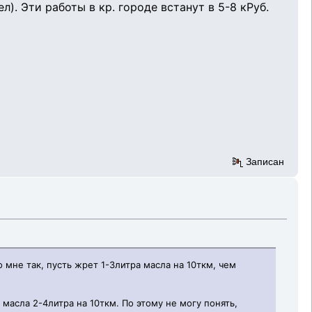
л). Эти работы в кр. городе встанут в 5-8 кРуб.
Записан
мне так, пусть жрет 1-3литра масла на 10ткм, чем
масла 2-4литра на 10ткм. По этому не могу понять,