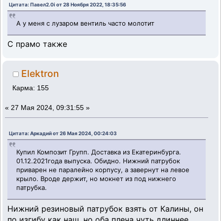
Цитата: Павел2.0i от 28 Ноября 2022, 18:35:56
А у меня с лузаром вентиль часто молотит
С прамо также
Elektron
Карма: 155
«
27 Мая 2024, 09:31:55 »
Цитата: Аркадий от 26 Мая 2024, 00:24:03
Купил Композит Групп. Доставка из Екатеринбурга.
01.12.2021года выпуска. Обидно. Нижний патрубок
приварен не паралейно корпусу, а завернут на левое
крыло. Вроде держит, но мокнет из под нижнего
патрубка.
Нижний резиновый патрубок взять от Калины, он
по изгибу как наш, но оба плеча чуть длиннее,