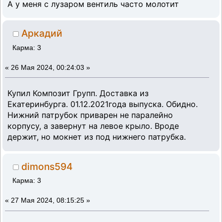
А у меня с лузаром вентиль часто молотит
Аркадий
Карма: 3
«
26 Мая 2024, 00:24:03 »
Купил Композит Групп. Доставка из
Екатеринбурга. 01.12.2021года выпуска. Обидно.
Нижний патрубок приварен не паралейно
корпусу, а завернут на левое крыло. Вроде
держит, но мокнет из под нижнего патрубка.
dimons594
Карма: 3
«
27 Мая 2024, 08:15:25 »