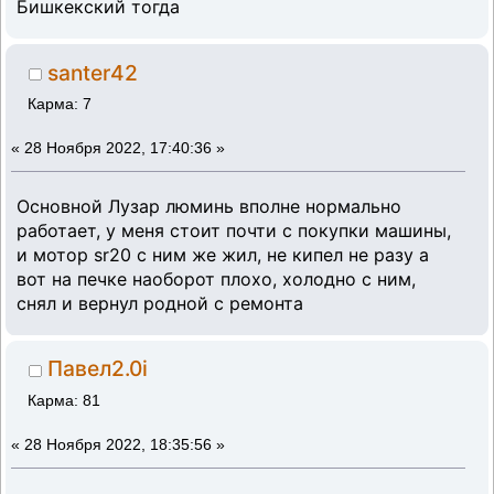
Бишкекский тогда
santer42
Карма: 7
«
28 Ноября 2022, 17:40:36 »
Основной Лузар люминь вполне нормально
работает, у меня стоит почти с покупки машины,
и мотор sr20 с ним же жил, не кипел не разу а
вот на печке наоборот плохо, холодно с ним,
снял и вернул родной с ремонта
Павел2.0i
Карма: 81
«
28 Ноября 2022, 18:35:56 »