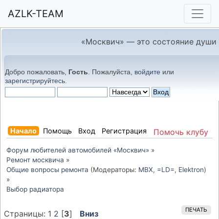
AZLK-TEAM
«Москвич» — это состояние души
Добро пожаловать,
Гость
. Пожалуйста,
войдите
или
зарегистрируйтесь
.
Начало
Помощь
Вход
Регистрация
Помочь клубу
Форум любителей автомобилей «Москвич»
»
Ремонт москвича
»
Общие вопросы ремонта
(Модераторы:
MBX
,
=LD=
,
Elektron
)
»
Выбор радиатора
ПЕЧАТЬ
Страницы:
1
2
[
3
]
Вниз