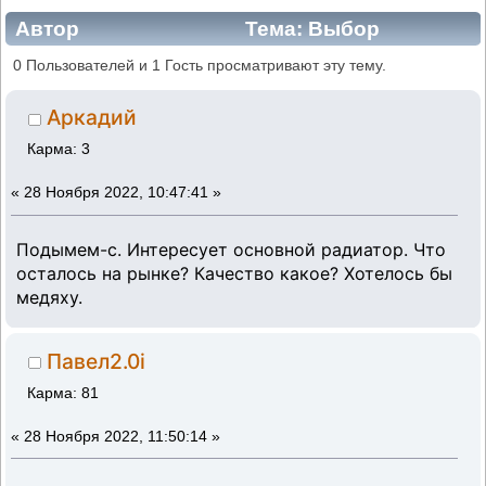
Автор
Тема: Выбор
радиатора (Прочитано 24700 раз)
0 Пользователей и 1 Гость просматривают эту тему.
Аркадий
Карма: 3
«
28 Ноября 2022, 10:47:41 »
Подымем-с. Интересует основной радиатор. Что
осталось на рынке? Качество какое? Хотелось бы
медяху.
Павел2.0i
Карма: 81
«
28 Ноября 2022, 11:50:14 »