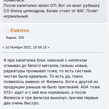
появилась.
После капиталки залил G11. Вот он моет рубашку
СО блока цилиндров. Бачек стоит от ВАГ. Полет
нормальный.
Elektron
Карма: 155
«
10 Ноября 2021, 10:56:15 »
Я при капиталке блок химозой с кипятком
отмывал до белого металла, гильзы новые,
радиаторы промывал тоже, то есть система
чистая была идеально. То есть да, говно
появилось именно от Феликса. Хотя к другой их
продукции раньше не было претензий. AGA тоже
G12+ идет и с ней все нормально, а после
Феликса я три фильтра выкинул, причем первые
два очень быстро.