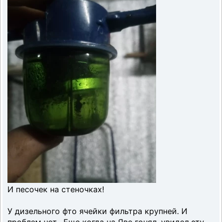
И песочек на стеночках!
У дизельного фто ячейки фильтра крупней. И