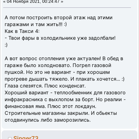
«
04 Ноября 2021, 00:24:47 »
А потом построить второй этаж над этими
гаражами и там жить!!! :)
Как в Такси 4:
- Твои фары в холодильнике уже задолбали!
:)
А вот вопрос отопления уже актуален! В обед в
гараже было холодновато. Погрел газовой
пушкой. Но это не вариант - при хорошем
прогреве дышать тяжело. И плакать хочется... :)
Глаза слезятся. Плюс конденсат.
Хороший вариант - теплообменник для газового
инфракрасника с выхлопом за борт. Но реалии -
финансовая яма. Плюс этот локдаун.
Строительные магазины закрыли. И обьекты
отодвинулись либо заморозились.
Singer73