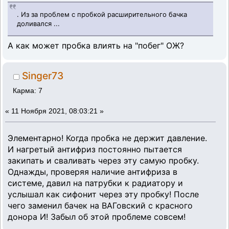
. Из за проблем с пробкой расширительного бачка
доливался ...
А как может пробка влиять на "побег" ОЖ?
Singer73
Карма: 7
«
11 Ноября 2021, 08:03:21 »
Элементарно! Когда пробка не держит давление.
И нагретый антифриз постоянно пытается
закипать и сваливать через эту самую пробку.
Однажды, проверяя наличие антифриза в
системе, давил на патрубки к радиатору и
услышал как сифонит через эту пробку! После
чего заменил бачек на ВАГовский с красного
донора И! Забыл об этой проблеме совсем!