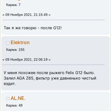
Карма: 7
«
09 Ноября 2021, 21:15:49 »
Так я же говорю - после G12!
Elektron
Карма: 155
«
09 Ноября 2021, 22:06:19 »
У меня похожее после рыжего Felix G12 было.
Залил AGA Z65, фильтр уже давненько чистый
ездит.
AL.NE.
Карма: 48