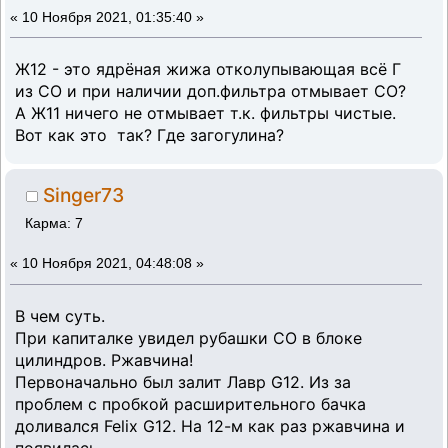
«
10 Ноября 2021, 01:35:40 »
Ж12 - это ядрёная жижа отколупывающая всё Г
из СО и при наличии доп.фильтра отмывает СО?
А Ж11 ничего не отмывает т.к. фильтры чистые.
Вот как это так? Где загогулина?
Singer73
Карма: 7
«
10 Ноября 2021, 04:48:08 »
В чем суть.
При капиталке увидел рубашки СО в блоке
цилиндров. Ржавчина!
Первоначально был залит Лавр G12. Из за
проблем с пробкой расширительного бачка
доливался Felix G12. На 12-м как раз ржавчина и