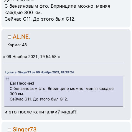
С бензиновым фто. Впринципе можно, меняя
каждые 300 км.
Сейчас G11. До этого был G12.
AL.NE.
Карма: 48
«
09 Ноября 2021, 19:54:58 »
Цитата: Singer73 от 09 Ноября 2021, 18:39:24
Да! Песочек!
С бензиновым фто. Впринципе можно, меняя каждые
300 км.
Сейчас G11. До этого был G12.
и это после капиталки? мнда!?
Singer73