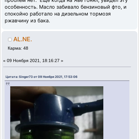
проблем нет. Еще когда на Яве гонял, увидел эту
особенность. Масло забивало бензиновый фто, и
спокойно работало на дизельном тормозя
ржавчину из бака.
AL.NE.
Карма: 48
«
09 Ноября 2021, 18:16:27 »
Цитата: Singer73 от 09 Ноября 2021, 17:53:06