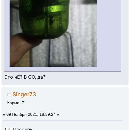
Это чЁ? В СО, да?
Singer73
Карма: 7
«
09 Ноября 2021, 18:39:24 »
Да! Песочек!