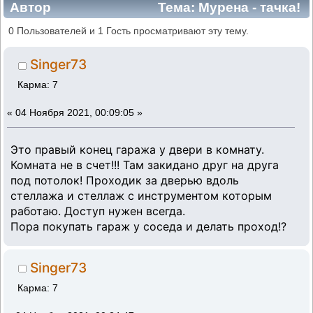
Автор
Тема: Мурена - тачка!
На прокачке... (Прочитано 159786 раз)
0 Пользователей и 1 Гость просматривают эту тему.
Singer73
Карма: 7
«
04 Ноября 2021, 00:09:05 »
Это правый конец гаража у двери в комнату.
Комната не в счет!!! Там закидано друг на друга
под потолок! Проходик за дверью вдоль
стеллажа и стеллаж с инструментом которым
работаю. Доступ нужен всегда.
Пора покупать гараж у соседа и делать проход!?
Singer73
Карма: 7