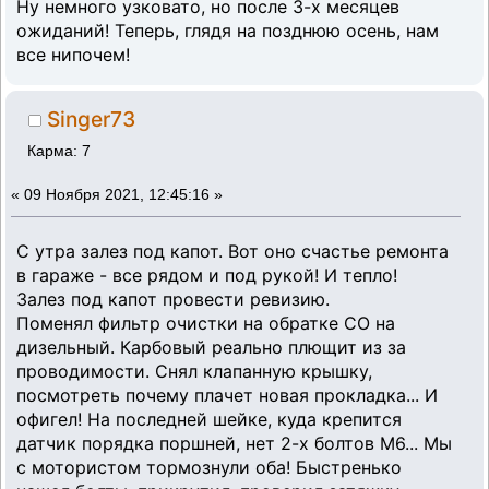
Ну немного узковато, но после 3-х месяцев
ожиданий! Теперь, глядя на позднюю осень, нам
все нипочем!
Singer73
Карма: 7
«
09 Ноября 2021, 12:45:16 »
С утра залез под капот. Вот оно счастье ремонта
в гараже - все рядом и под рукой! И тепло!
Залез под капот провести ревизию.
Поменял фильтр очистки на обратке СО на
дизельный. Карбовый реально плющит из за
проводимости. Снял клапанную крышку,
посмотреть почему плачет новая прокладка... И
офигел! На последней шейке, куда крепится
датчик порядка поршней, нет 2-х болтов М6... Мы
с мотористом тормознули оба! Быстренько