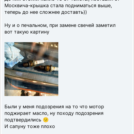
Москвича-крышка стала подниматься выше,
теперь до нее сложнее доставть))
Ну и о печальном, при замене свечей заметил
вот такую картину
Были у меня подозрения на то что мотор
поджирает масло, ну походу подозрения
подтвердились 😕
И сапуну тоже плохо