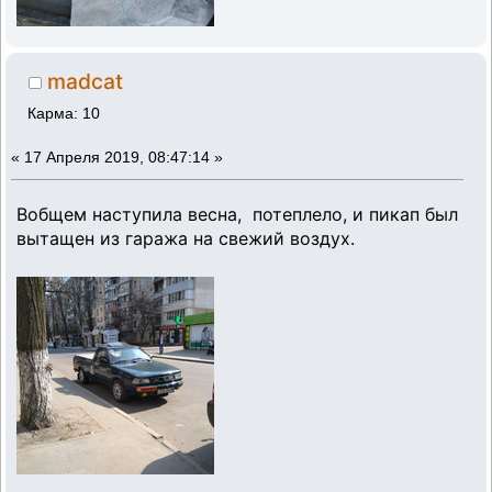
madcat
Карма: 10
«
17 Апреля 2019, 08:47:14 »
Вобщем наступила весна, потеплело, и пикап был
вытащен из гаража на свежий воздух.