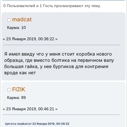
(Прочитано 71951 раз)
0 Пользователей и 1 Гость просматривают эту тему.
madcat
Карма: 10
«
23 Января 2019, 00:38:22 »
Я имел ввиду что у меня стоит коробка нового
образца, где вместо болтика на первичном валу
большая гайка, у нее буртиков для контрения
вроде как нет
FIZIK
Карма: 89
«
23 Января 2019, 00:46:21 »
Цитата: madcat от 23 Января 2019, 00:38:22