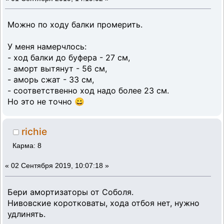
Можно по ходу балки промерить.
У меня намерчлось:
- ход балки до буфера - 27 см,
- аморт вытянут - 56 см,
- аморь сжат - 33 см,
- соответственно ход надо более 23 см.
Но это не точно 😀
richie
Карма: 8
«
02 Сентября 2019, 10:07:18 »
Бери амортизаторы от Соболя.
Нивовские коротковаты, хода отбоя нет, нужно
удлинять.