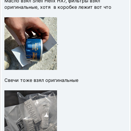
Масло взял Shell Helix HX7, фильтры взял
оригинальные, хотя в коробке лежит вот что
.
Свечи тоже взял оригинальные