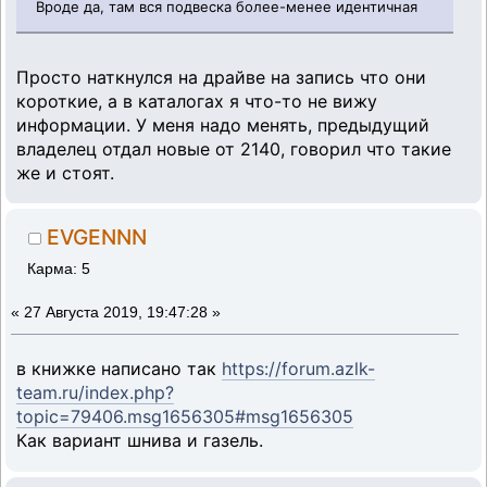
Вроде да, там вся подвеска более-менее идентичная
Просто наткнулся на драйве на запись что они
короткие, а в каталогах я что-то не вижу
информации. У меня надо менять, предыдущий
владелец отдал новые от 2140, говорил что такие
же и стоят.
EVGENNN
Карма: 5
«
27 Августа 2019, 19:47:28 »
в книжке написано так
https://forum.azlk-
team.ru/index.php?
topic=79406.msg1656305#msg1656305
Как вариант шнива и газель.