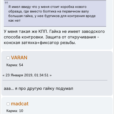
Я имел ввиду что у меня стоит коробка нового
образца, где вместо болтика на первичном валу
большая гайка, у нее буртиков для контрения вроде
как нет
У меня такая же КПП. Гайка не имеет заводского
способа контровки. Защита от откручивания -
конская затяхка+фиксатор резьбы.
VARAN
Карма: 54
«
23 Января 2019, 01:34:51 »
ааа... я про другую гайку подумал
madcat
Карма: 10