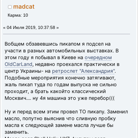
madcat
Карма: 10
«
04 Июля 2019, 10:37:58 »
Вобщем обзавевшись пикапом я подсел на
участи в разных автомобильных выставках. В
этом году я побывал в Киеве на
очередном
OldCarLand
, недавно проехался практически в
центр Украины- на
ретрослет "Александрия"
.
Подобные мероприятия конечно затягивают,
жаль пикап туда по годам выпуска не сильно
проходит, а брать какойто классический
Москвич.... ну 4я машина это уже перебор(((
Ну и перед всем этим провел ТО пикапу. Заменил
масло, попутно выяснив что сливную пробку
масла к следующей замене масла лучше бы
заменить.