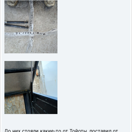
До них стояли какие-то от Тойоты, поставил от