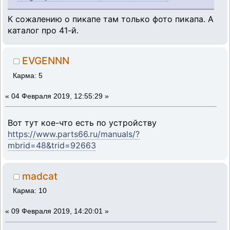
К сожалению о пикапе там только фото пикапа. А
каталог про 41-й.
EVGENNN
Карма: 5
«
04 Февраля 2019, 12:55:29 »
Вот тут кое-что есть по устройству
https://www.parts66.ru/manuals/?
mbrid=48&trid=92663
madcat
Карма: 10
«
09 Февраля 2019, 14:20:01 »