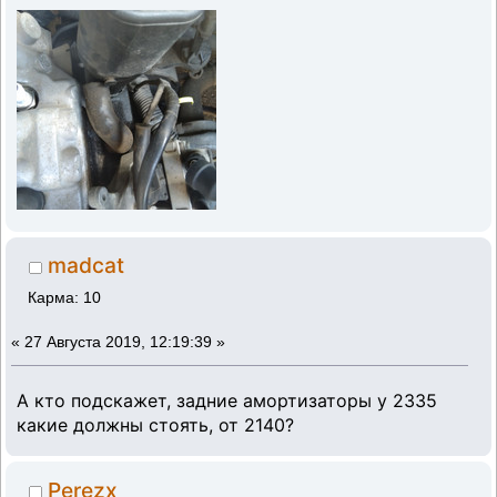
madcat
Карма: 10
«
27 Августа 2019, 12:19:39 »
А кто подскажет, задние амортизаторы у 2335
какие должны стоять, от 2140?
Perezx