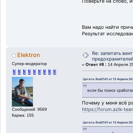
Поверьте на слово, и
Вам надо найти прич
Результат исследова
Re: запитать вен
Elektron
предохранителе
Супер-модератор
«
Ответ #8 :
14 Апреля 20
Цитата: Rod2141 от 13 Апреля 20
если бы поиск сработа
Почему у меня всё р
https://forum.azlk-te
Сообщений: 9569
Карма: 155
Цитата: Rod2141 от 13 Апреля 20