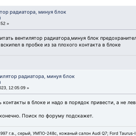
ятор радиатора, минуя блок
й
:52 »
апитать вентилятор радиатора,минуя блок предохраните
е вскипел в пробке из за плохого контакта в блоке
тилятор радиатора, минуя блок
й
23, 12:05:09 »
 контакты в блоке и надо в порядок привести, а не ле
 конечно. Поиск по форуму подскажет.
997 г.в., серый, УМПО-248с, кожаный салон Audi Q7; Ford Taurus-II