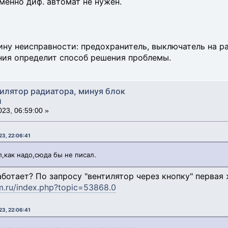
менно диф. автомат не нужен.
ину неисправности: предохранитель, выключатель на р
ния определит способ решения проблемы.
тилятор радиатора, минуя блок
й
23, 06:59:00 »
23, 22:06:41
л,как надо,сюда бы не писал.
аботает? По запросу "вентилятор через кнопку" перва
am.ru/index.php?topic=53868.0
23, 22:06:41