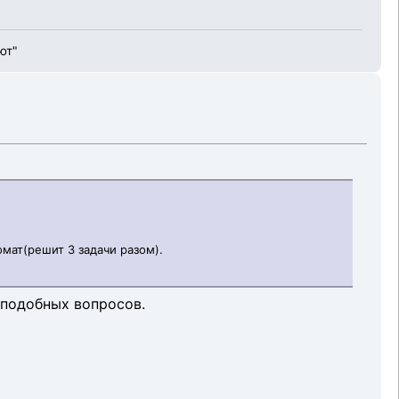
ют"
мат(решит 3 задачи разом).
 подобных вопросов.