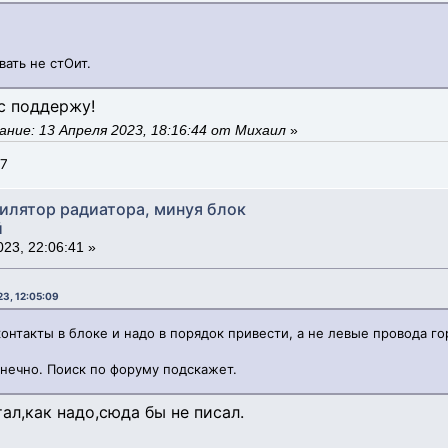
вать не стОит.
ас поддержу!
ние: 13 Апреля 2023, 18:16:44 от Михаил
»
,7
тилятор радиатора, минуя блок
й
23, 22:06:41 »
23, 12:05:09
онтакты в блоке и надо в порядок привести, а не левые провода го
онечно. Поиск по форуму подскажет.
ал,как надо,сюда бы не писал.