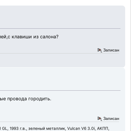
лей,с клавиши из салона?
Записан
вые провода городить.
Записан
 GL, 1993 г.в., зеленый металлик, Vulcan V6 3.0i, АКПП,