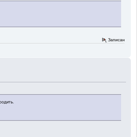
Записан
родить.