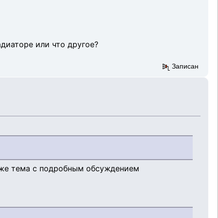
адиаторе или что другое?
Записан
я же тема с подробным обсуждением