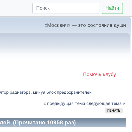
Найти
«Москвич» — это состояние души
Помочь клубу
лятор радиатора, минуя блок предохранителей
« предыдущая тема
следующая тема »
ПЕЧАТЬ
лей (Прочитано 10958 раз)