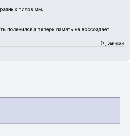
 разных типов мм.
ять поленился,а теперь память не воссоздаёт
Записан