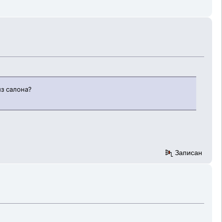
из салона?
Записан