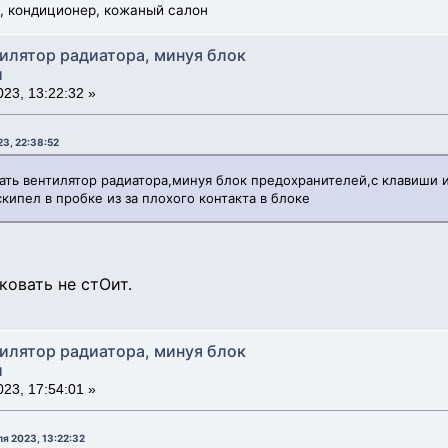
ь, кондиционер, кожаный салон
тилятор радиатора, минуя блок
й
23, 13:22:32 »
23, 22:38:52
итать вентилятор радиатора,минуя блок предохранителей,с клавиши 
вскипел в пробке из за плохого контакта в блоке
ковать не стОит.
тилятор радиатора, минуя блок
й
23, 17:54:01 »
ля 2023, 13:22:32