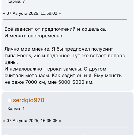
Карма: 7
«
07 Августа 2025, 11:59:02 »
Всё зависит от предпочтений и кошелька.
И менять своевременно.
Лично мое мнение. Я бы предпочел полусинт
типа Eneos, Zic и подобное. Тут же встаёт вопрос
цены.
И немаловажно - сроки замены. С другом
считали моточасы. Как ездит он и я. Ему менять
не реже 7000 км, мне 5000-6000 км.
serdgio970
Карма: 1
«
07 Августа 2025, 16:35:05 »