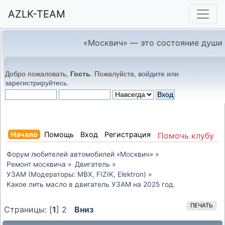
AZLK-TEAM
«Москвич» — это состояние души
Добро пожаловать,
Гость
. Пожалуйста,
войдите
или
зарегистрируйтесь
.
Начало
Помощь
Вход
Регистрация
Помочь клубу
Форум любителей автомобилей «Москвич»
»
Ремонт москвича
»
Двигатель
»
УЗАМ
(Модераторы:
MBX
,
FIZIK
,
Elektron
) »
Какое лить масло в двигатель УЗАМ на 2025 год.
ПЕЧАТЬ
Страницы: [
1
]
2
Вниз