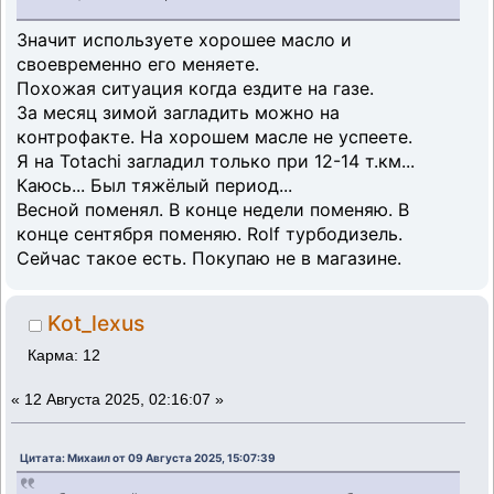
Значит используете хорошее масло и
своевременно его меняете.
Похожая ситуация когда ездите на газе.
За месяц зимой загладить можно на
контрофакте. На хорошем масле не успеете.
Я на Totachi загладил только при 12-14 т.км...
Каюсь... Был тяжёлый период...
Весной поменял. В конце недели поменяю. В
конце сентября поменяю. Rolf турбодизель.
Сейчас такое есть. Покупаю не в магазине.
Kot_lexus
Карма: 12
«
12 Августа 2025, 02:16:07 »
Цитата: Михаил от 09 Августа 2025, 15:07:39