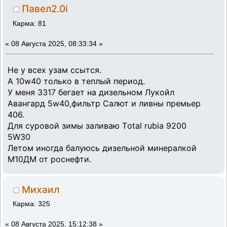
Павел2.0i
Карма: 81
«
08 Августа 2025, 08:33:34 »
Не у всех узам ссытся.
А 10w40 только в теплый период.
У меня 3317 бегает на дизельном Лукойл
Авангард 5w40,фильтр Салют и ливны премьер
406.
Для суровой зимы заливаю Tоtаl rubia 9200
5W30
Летом иногда балуюсь дизельной минералкой
М10ДМ от роснефти.
Михаил
Карма: 325
«
08 Августа 2025, 15:12:38 »