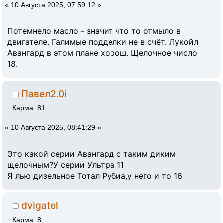
«
10 Августа 2025, 07:59:12 »
Потемнело масло - значит что то отмыло в
двигателе. Галимые подделки не в счёт. Лукойл
Авангард в этом плане хорош. Щелочное число
18.
Павел2.0i
Карма: 81
«
10 Августа 2025, 08:41:29 »
Это какой серии Авангард с таким диким
щелочным?У серии Ультра 11
Я лью дизельное Тотал Рубиа,у него и то 16
dvigatel
Карма: 8