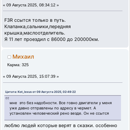
«
09 Августа 2025, 08:34:12 »
F3R ссытся только в путь.
Клапанка,сальники,передняя
крышка,маслоотделитель.
Я 11 лет проездил с 86000 до 200000км.
Михаил
Карма: 325
«
09 Августа 2025, 15:07:39 »
Цитата: Kot_lexus от 09 Августа 2025, 02:49:22
мне это без надобности. Все говно двигатели у меня
уже давно отправлены по адресу в чермет. А
установлен человеческий рено везде. Он не ссытся
люблю людей которые верят в сказки. особенно