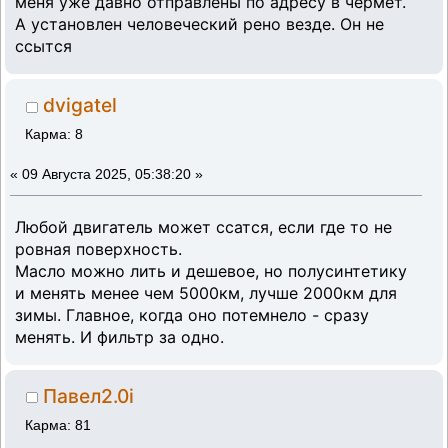
меня уже давно отправлены по адресу в чермет.
А установлен человеческий рено везде. Он не
ссытся
dvigatel
Карма: 8
«
09 Августа 2025, 05:38:20 »
Любой двигатель может ссатся, если где то не
ровная поверхность.
Масло можно лить и дешевое, но полусинтетику
и менять менее чем 5000км, лучше 2000км для
зимы. Главное, когда оно потемнело - сразу
менять. И фильтр за одно.
Павел2.0i
Карма: 81