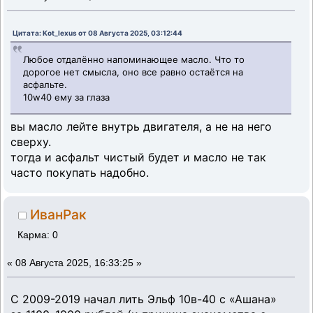
Цитата: Kot_lexus от 08 Августа 2025, 03:12:44
Любое отдалённо напоминающее масло. Что то
дорогое нет смысла, оно все равно остаётся на
асфальте.
10w40 ему за глаза
вы масло лейте внутрь двигателя, а не на него
сверху.
тогда и асфальт чистый будет и масло не так
часто покупать надобно.
ИванРак
Карма: 0
«
08 Августа 2025, 16:33:25 »
С 2009-2019 начал лить Эльф 10в-40 с «Ашана»