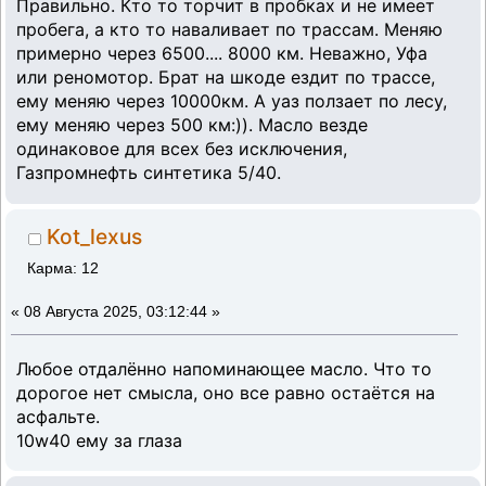
Правильно. Кто то торчит в пробках и не имеет
пробега, а кто то наваливает по трассам. Меняю
примерно через 6500.... 8000 км. Неважно, Уфа
или реномотор. Брат на шкоде ездит по трассе,
ему меняю через 10000км. А уаз ползает по лесу,
ему меняю через 500 км:)). Масло везде
одинаковое для всех без исключения,
Газпромнефть синтетика 5/40.
Kot_lexus
Карма: 12
«
08 Августа 2025, 03:12:44 »
Любое отдалённо напоминающее масло. Что то
дорогое нет смысла, оно все равно остаётся на
асфальте.
10w40 ему за глаза