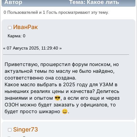
Автор
Тема: Какое лить
масло в двигатель УЗАМ на 2025 год.
0 Пользователей и 1 Гость просматривают эту тему.
(Прочитано 8151 раз)
ИванРак
Карма: 0
«
07 Августа 2025, 11:29:40 »
Приветствую, прошерстил форум поиском, но
актуальной темы по маслу не было найдено,
соответственно она создана.
Какое масло выбрать в 2025 году для УЗАМ в
нынешних реалиях цены и качества? Делитесь
знаниями и опытом 😎, а если его еще и через
ОЗОН можно будет заказать у официалов, то
будет просто шикарно 😄.
Singer73