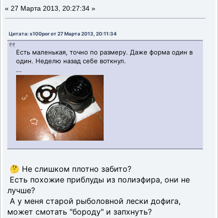
«
27 Марта 2013, 20:27:34 »
Цитата: s100por от 27 Марта 2013, 20:11:34
Есть маленькая, точно по размеру. Даже форма один в
один. Неделю назад себе воткнул.
...
🤔 Не слишком плотно забито?
Есть похожие приблуды из полиэфира, они не
лучше?
А у меня старой рыболовной лески дофига,
может смотать "бороду" и запхнуть?