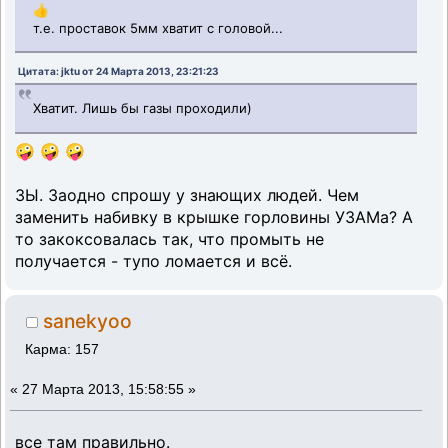
👍
т.е. проставок 5мм хватит с головой...
Цитата: jktu от 24 Марта 2013, 23:21:23
Хватит. Лишь бы газы проходили)
🤪 🤪 🤪
ЗЫ. Заодно спрошу у знающих людей. Чем
заменить набивку в крышке горловины УЗАМа? А
то закоксовалась так, что промыть не
получается - тупо ломается и всё.
sanekyoo
Карма: 157
«
27 Марта 2013, 15:58:55 »
все там правильно.