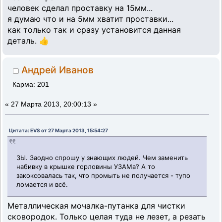
человек сделал проставку на 15мм...
я думаю что и на 5мм хватит проставки...
как только так и сразу установится данная
деталь. 👍
Андрей Иванов
Карма: 201
«
27 Марта 2013, 20:00:13 »
Цитата: EVS от 27 Марта 2013, 15:54:27
ЗЫ. Заодно спрошу у знающих людей. Чем заменить
набивку в крышке горловины УЗАМа? А то
закоксовалась так, что промыть не получается - тупо
ломается и всё.
Металлическая мочалка-путанка для чистки
сковородок. Только целая туда не лезет, а резать