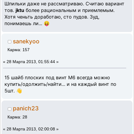
Шпильки даже не рассматриваю. Считаю вариант
тов.
jktu
более рациональным и приемлемым.
Хотя ченьть доработаю, сто пудов. Зуд,
понимаешь ли... 😝
sanekyoo
Карма: 157
«
28 Марта 2013, 01:55:44 »
15 шайб плоских под винт М6 всегда можно
купить/одолжить/найти... и на каждый винт по
5шт. 👋
panich23
Карма: 28
«
28 Марта 2013, 02:00:08 »