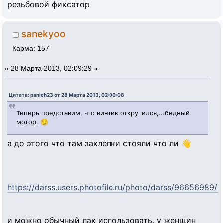
резьбовой фиксатор
sanekyoo
Карма: 157
«
28 Марта 2013, 02:09:29 »
Цитата: panich23 от 28 Марта 2013, 02:00:08
Теперь представим, что винтик открутился,...бедный
мотор. 😏
а до этого что там заклепки стояли что ли 👋
https://darss.users.photofile.ru/photo/darss/96656989/
и можно обычный лак использовать, у женщин