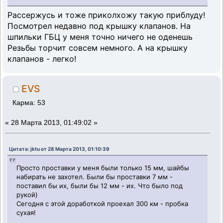
Рассержусь и тоже приколхожу такую приблуду!
Посмотрел недавно под крышку клапанов. На
шпильки ГБЦ у меня точно ничего не оденешь
Резьбы торчит совсем немного. А на крышку
клапанов - легко!
EVS
Карма: 53
«
28 Марта 2013, 01:49:02 »
Цитата: jktu от 28 Марта 2013, 01:10:39
Просто проставки у меня были только 15 мм, шайбы
набирать не захотел. Были бы проставки 7 мм -
поставил бы их, были бы 12 мм - их. Что было под
рукой)
Сегодня с этой доработкой проехал 300 км - пробка
сухая!