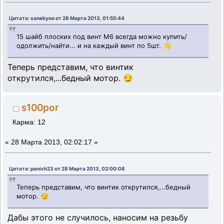
Цитата: sanekyoo от 28 Марта 2013, 01:55:44
15 шайб плоских под винт М6 всегда можно купить/
одолжить/найти... и на каждый винт по 5шт. 👋
Теперь представим, что винтик
открутился,...бедный мотор. 😏
s100por
Карма: 12
«
28 Марта 2013, 02:02:17 »
Цитата: panich23 от 28 Марта 2013, 02:00:08
Теперь представим, что винтик открутился,...бедный
мотор. 😏
Дабы этого не случилось, наносим на резьбу