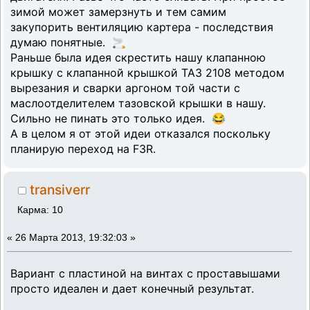
зимой может замерзнуть и тем самим
закупорить вентиляцию картера - последствия
думаю понятные. 🚬
Раньше была идея скрестить нашу клапанною
крышку с клапанной крышкой ТАЗ 2108 методом
вырезания и сварки аргоном той части с
маслоотделителем тазовской крышки в нашу.
Сильно не пинать это только идея. 😂
А в целом я от этой идеи отказался поскольку
планирую переход на F3R.
transiverr
Карма: 10
«
26 Марта 2013, 19:32:03 »
Вариант с пластиной на винтах с проставышами
просто идеален и дает конечный результат.