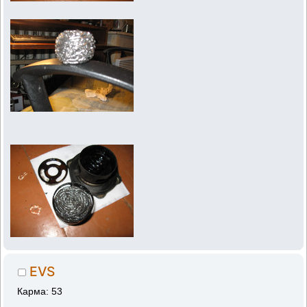
EVS
Карма: 53