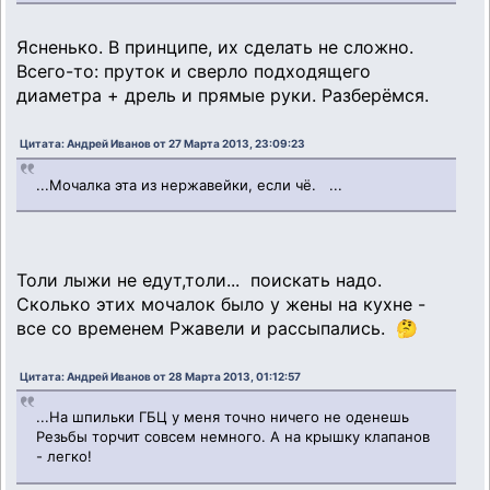
Ясненько. В принципе, их сделать не сложно.
Всего-то: пруток и сверло подходящего
диаметра + дрель и прямые руки. Разберёмся.
Цитата: Андрей Иванов от 27 Марта 2013, 23:09:23
...Мочалка эта из нержавейки, если чё. ...
Толи лыжи не едут,толи... поискать надо.
Сколько этих мочалок было у жены на кухне -
все со временем Ржавели и рассыпались. 🤔
Цитата: Андрей Иванов от 28 Марта 2013, 01:12:57
...На шпильки ГБЦ у меня точно ничего не оденешь
Резьбы торчит совсем немного. А на крышку клапанов
- легко!