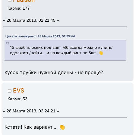
Карма: 177
«
28 Марта 2013, 02:21:45 »
Цитата: sanekyoo от 28 Марта 2013, 01:55:44
15 шайб плоских под винт М6 всегда можно купить/
одолжить/найти... и на каждый винт по 5шт. 👋
Кусок трубки нужной длины - не проще?
EVS
Карма: 53
«
28 Марта 2013, 02:24:21 »
Кстати! Как вариант... 👏