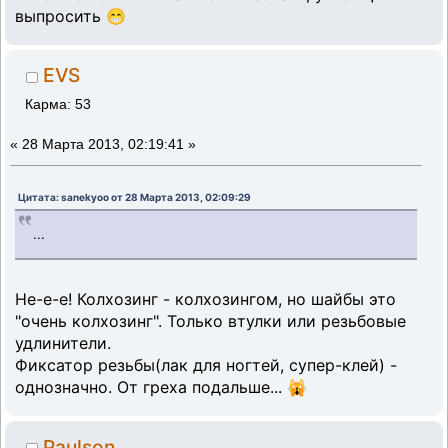
выпросить 😁
EVS
Карма: 53
«
28 Марта 2013, 02:19:41 »
Цитата: sanekyoo от 28 Марта 2013, 02:09:29
...
Не-е-е! Колхозинг - колхозингом, но шайбы это
"очень колхозинг". Только втулки или резьбовые
удлинители.
Фиксатор резьбы(лак для ногтей, супер-клей) -
однозначно. От греха подальше... 🙀
Paulson