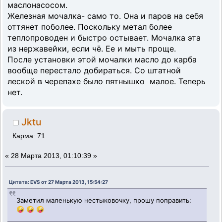
маслонасосом.
Железная мочалка- само то. Она и паров на себя
оттянет поболее. Поскольку метал более
теплопроводен и быстро остывает. Мочалка эта
из нержавейки, если чё. Ее и мыть проще.
После установки этой мочалки масло до карба
вообще перестало добираться. Со штатной
леской в черепахе было пятнышко малое. Теперь
нет.
Jktu
Карма: 71
«
28 Марта 2013, 01:10:39 »
Цитата: EVS от 27 Марта 2013, 15:54:27
Заметил маленькую нестыковочку, прошу поправить:
🤪 🤪 🤪