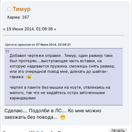
Тимур
Карма: 167
«
19 Июня 2014, 01:08:38 »
Цитата: opossum от 07 Июня 2014, 23:06:21
Добавил чертежи оправки . Тимур, один размер таки
был протерян....выступающая часть вставки, на
которую надевается пружина. сможешь снять размер,
или это очередной повод мне, доехать до шайтан-
гаража :😀
чертил в паинте без мышки на ноуте, отвлекаясь на
малого, так что не кидайтесь остро заточенными
карандашами
Сделаю.... Подолби в ЛС.... Ко мне можно
заезжать без повода... 😁
ПЕЧАТЬ