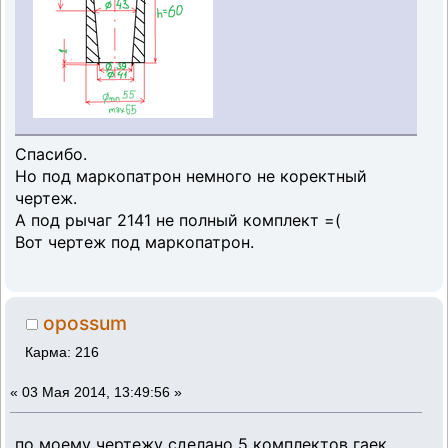
Спасибо.
Но под маркопатрон немного не коректный
чертеж.
А под рычаг 2141 не полный комплект =(
Вот чертеж под маркопатрон.
opossum
Карма: 216
«
03 Мая 2014, 13:49:56 »
по моему чертежу сделано 5 комплектов гаек,