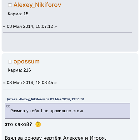
Alexey_Nikiforov
Карма: 15
«
03 Мая 2014, 15:07:12 »
opossum
Карма: 216
«
03 Мая 2014, 18:08:45 »
Цитата: Alexey_Nikiforov от 03 Мая 2014, 13:51:01
Размер у тебя 1 не правильно стоит
это какой? 🤔
Взял за основу чертёж Алексея и Игоря,