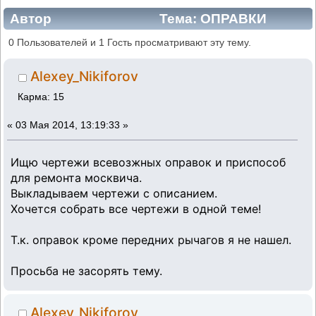
Автор
Тема: ОПРАВКИ
ЧЕРТЕЖИ (Прочитано 92969 раз)
0 Пользователей и 1 Гость просматривают эту тему.
Alexey_Nikiforov
Карма: 15
«
03 Мая 2014, 13:19:33 »
Ищю чертежи всевозжных оправок и приспособ
для ремонта москвича.
Выкладываем чертежи с описанием.
Хочется собрать все чертежи в одной теме!
Т.к. оправок кроме передних рычагов я не нашел.
Просьба не засорять тему.
Alexey_Nikiforov