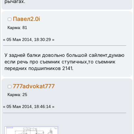
рычагах.
Павел2.0i
Карма: 81
«
05 Мая 2014, 18:30:29 »
У задней балки довольно большой сайлент,думаю
если речь про съемник ступичных,то съемник
передних подшипников 2141.
777advokat777
Карма: 25
«
05 Мая 2014, 18:46:14 »