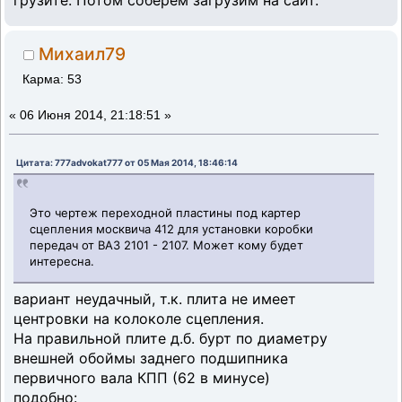
грузите. Потом соберём загрузим на сайт.
Михаил79
Карма: 53
«
06 Июня 2014, 21:18:51 »
Цитата: 777advokat777 от 05 Мая 2014, 18:46:14
Это чертеж переходной пластины под картер
сцепления москвича 412 для установки коробки
передач от ВАЗ 2101 - 2107. Может кому будет
интересна.
вариант неудачный, т.к. плита не имеет
центровки на колоколе сцепления.
На правильной плите д.б. бурт по диаметру
внешней обоймы заднего подшипника
первичного вала КПП (62 в минусе)
подобно: