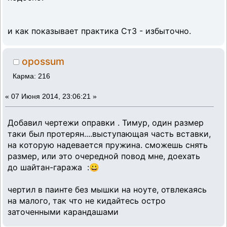
и как показывает практика Ст3 - избыточно.
opossum
Карма: 216
«
07 Июня 2014, 23:06:21 »
Добавил чертежи оправки . Тимур, один размер
таки был протерян....выступающая часть вставки,
на которую надевается пружина. сможешь снять
размер, или это очередной повод мне, доехать
до шайтан-гаража :😀
чертил в паинте без мышки на ноуте, отвлекаясь
на малого, так что не кидайтесь остро
заточенными карандашами