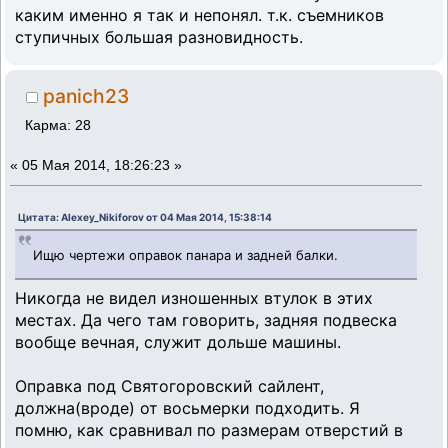
каким именно я так и непонял. т.к. съемников
ступичных большая разновидность.
panich23
Карма: 28
«
05 Мая 2014, 18:26:23 »
Цитата: Alexey_Nikiforov от 04 Мая 2014, 15:38:14
Ищю чертежи оправок панара и задней балки.
Никогда не видел изношенных втулок в этих
местах. Да чего там говорить, задняя подвеска
вообще вечная, служит дольше машины.
Оправка под Святогоровский сайлент,
должна(вроде) от восьмерки подходить. Я
помню, как сравнивал по размерам отверстий в