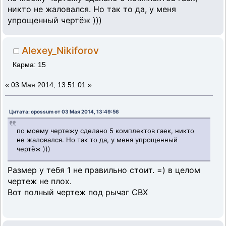
никто не жаловался. Но так то да, у меня
упрощенный чертёж )))
Alexey_Nikiforov
Карма: 15
«
03 Мая 2014, 13:51:01 »
Цитата: opossum от 03 Мая 2014, 13:49:56
по моему чертежу сделано 5 комплектов гаек, никто
не жаловался. Но так то да, у меня упрощенный
чертёж )))
Размер у тебя 1 не правильно стоит. =) в целом
чертеж не плох.
Вот полный чертеж под рычаг СВХ