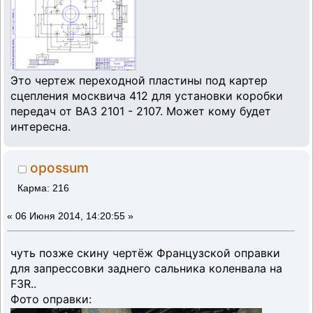
Это чертеж переходной пластины под картер
сцепления москвича 412 для установки коробки
передач от ВАЗ 2101 - 2107. Может кому будет
интересна.
opossum
Карма: 216
«
06 Июня 2014, 14:20:55 »
чуть позже скину чертёж Французской оправки
для запрессовки заднего сальника коленвала на
F3R..
Фото оправки: