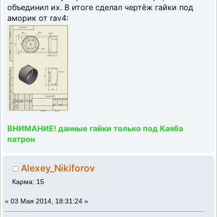
объединил их. В итоге сделал чертёж гайки под
аморик от rav4:
ВНИМАНИЕ! данные гайки только под Каяба
патрон
Alexey_Nikiforov
Карма: 15
«
03 Мая 2014, 18:31:24 »