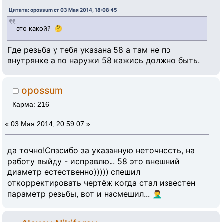
Цитата: opossum от 03 Мая 2014, 18:08:45
это какой? 🤔
Где резьба у тебя указана 58 а там не по
внутрянке а по наружи 58 кажись должно быть.
opossum
Карма: 216
«
03 Мая 2014, 20:59:07 »
да точно!Спасибо за указанную неточность, на
работу выйду - исправлю... 58 это внешний
диаметр естественно))))) спешил
откорректировать чертёж когда стал известен
параметр резьбы, вот и насмешил... 🤦‍♂️