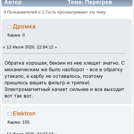
Автор
Тема: Перегрев
(Прочитано 53471 раз)
0 Пользователей и 1 Гость просматривают эту тему.
Дромка
Карма: 0
«
12 Июля 2020, 22:04:12 »
Обратка хорошая, бензин из нее хлещет знатно. С
механическим же было наоборот - все в обратку
утекало, а карбу не оставалось, поэтому
пришлось вешать фильтр и тряпки)
Электромагнитный качает сильнее и все выходит
вот так вот.
Elektron
Карма: 155