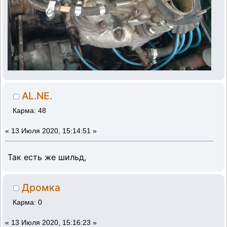
AL.NE.
Карма: 48
«
13 Июля 2020, 15:14:51 »
Так есть же шильд,
Дромка
Карма: 0
«
13 Июля 2020, 15:16:23 »