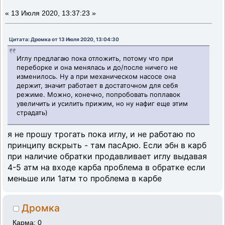
«
13 Июля 2020, 13:37:23 »
Цитата: Дромка от 13 Июля 2020, 13:04:30
Иглу предлагаю пока отложить, потому что при
переборке и она менялась и до/после ничего не
изменилось. Ну а при механическом насосе она
держит, значит работает в достаточном для себя
режиме. Можно, конечно, попробовать поплавок
увеличить и усилить прижим, но ну нафиг еще этим
страдать)
я не прошу трогать пока иглу, и не работаю по
принципу вскрыть - там пасАрю. Если эбн в карб
при наличие обратки продавливает иглу выдавая
4-5 атм на входе карба проблема в обратке если
меньше или 1атм то проблема в карбе
Дромка
Карма: 0