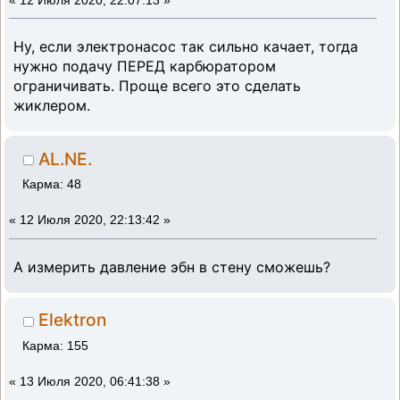
«
12 Июля 2020, 22:07:13 »
Ну, если электронасос так сильно качает, тогда
нужно подачу ПЕРЕД карбюратором
ограничивать. Проще всего это сделать
жиклером.
AL.NE.
Карма: 48
«
12 Июля 2020, 22:13:42 »
А измерить давление эбн в стену сможешь?
Elektron
Карма: 155
«
13 Июля 2020, 06:41:38 »