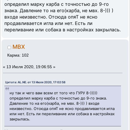
определил марку карба с точностью до 9-го
знака. Давление то на его(карба, не мвх. 8-))) )
входе неизвестно. Отсюда опяТ не ясно
продавливается игла или нет. Есть ли
переливание или собака в настройках закрылась.
MBX
Карма: 102
«
13 Июля 2020, 19:06:55 »
Цитата: AL.NE. от 13 Июля 2020, 17:02:58
ну так и чего вам всем от того что ГУРУ 8-)))))
определил марку карба с точностью до 9-го знака.
Давление то на его(карба, не мвх. 8-))) ) входе
неизвестно. Отсюда опяТ не ясно продавливается игла
или нет. Есть ли переливание или собака в настройках
закрылась.