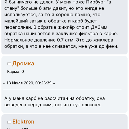
Я бы ничего не делал. У меня тоже Пирбург "в
стену" больше 6 атм давит, но это нигде не
используется, за то я хорошо помню, что
малейший затык в обратке и карб будет
переполнен. В обратке жиклёр стоит Д=3мм,
обратка начинается в заклушке фильтра в карбе.
Нормальное давление 0.7 атм. Это до жиклёра
обратки, а что в неё сливается, мне уже до фени.
Дромка
Карма: 0
«
13 Июля 2020, 09:26:39 »
А у меня карб не рассчитан на обратку, она
выведена перед ним, так что тут сложнее.
Elektron