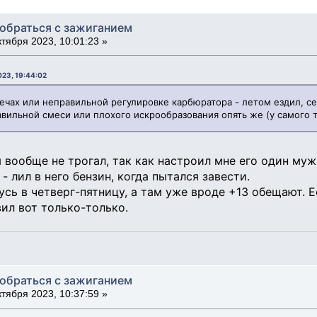
зобраться с зажиганием
тября 2023, 10:01:23 »
023, 19:44:02
вечах или неправильной регулировке карбюратора - летом ездил, се
равильной смеси или плохого искрообразования опять же (у самого 
 вообще не трогал, так как настроил мне его один муж
- лил в него бензин, когда пытался завести.
усь в четверг-пятницу, а там уже вроде +13 обещают. Е
вил вот только-только.
зобраться с зажиганием
тября 2023, 10:37:59 »