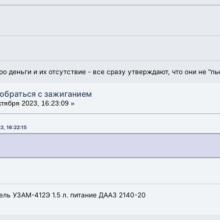
ро деньги и их отсутствие - все сразу утверждают, что они не "пь
зобраться с зажиганием
тября 2023, 16:23:09 »
3, 16:22:15
ель УЗАМ-412Э 1.5 л. питание ДААЗ 2140-20