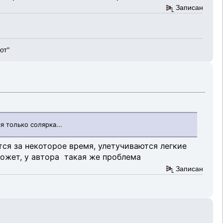
Записан
ют"
я только солярка...
тся за некоторое время, улетучиваются легкие
Может, у автора такая же проблема
Записан