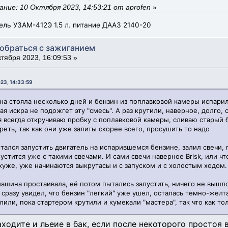
ние: 10 Октября 2023, 14:53:21 от aprofen
»
ель УЗАМ-412Э 1.5 л. питание ДААЗ 2140-20
зобраться с зажиганием
тября 2023, 16:09:53 »
023, 14:33:59
на стояла несколько дней и бензин из поплавковой камеры испарилс
ая искра не подожгет эту "смесь". А раз крутили, наверное, долго, 
я всегда откручиваю пробку с поплавковой камеры, сливаю старый 
реть, так как они уже залиты скорее всего, просушить то надо
тался запустить двигатель на испарившемся бензине, залил свечи,
пустится уже с такими свечами. И сами свечи наверное Brisk, или ч
 хуже, уже начинаются выкрутасы и с запуском и с холостым ходом. 
машина простаивала, её потом пытались запустить, ничего не вышл
сразу увидел, что бензин "легкий" уже ушел, осталась темно-желта
лили, пока стартером крутили и кумекали "мастера", так что как т
ходите и льеие в бак, если после некоторого простоя в