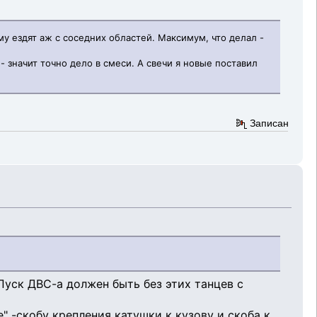
му ездят аж с соседних областей. Максимум, что делал -
- значит точно дело в смеси. А свечи я новые поставил
Записан
Пуск ДВС-а должен быть без этих танцев с
" -скобу крепления катушки к кузову и скоба к