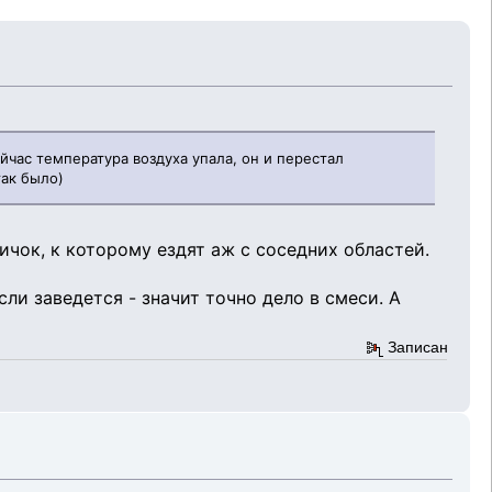
йчас температура воздуха упала, он и перестал
так было)
ичок, к которому ездят аж с соседних областей.
сли заведется - значит точно дело в смеси. А
Записан