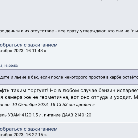
ро деньги и их отсутствие - все сразу утверждают, что они не "пь
зобраться с зажиганием
тября 2023, 16:11:48 »
3, 16:09:53
дите и льеие в бак, если после некоторого простоя в карбе остаётс
ефть таким торгует! Но в любом случае бензин испаряе
я камера же не герметична, вот оно оттуда и уходит. 
ние: 10 Октября 2023, 16:13:53 от aprofen
»
ель УЗАМ-412Э 1.5 л. питание ДААЗ 2140-20
зобраться с зажиганием
тября 2023, 16:22:15 »