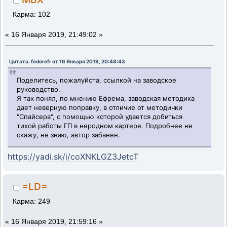
Карма: 102
«
16 Января 2019, 21:49:02 »
Цитата: fedorefr от 16 Января 2019, 20:48:43
Поделитесь, пожалуйста, ссылкой на заводское
руководство.
Я так понял, по мнению Ефрема, заводская методика
дает неверную поправку, в отличие от методички
"Спайсера", с помощью которой удается добиться
тихой работы ГП в неродном картере. Подробнее не
скажу, не знаю, автор забанен.
https://yadi.sk/i/coXNKLGZ3JetcT
=LD=
Карма: 249
«
16 Января 2019, 21:59:16 »