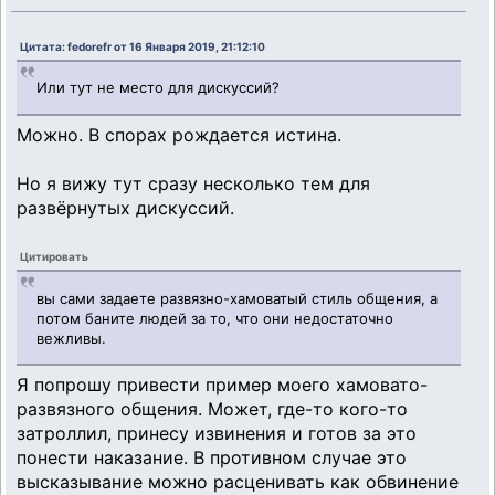
Цитата: fedorefr от 16 Января 2019, 21:12:10
Или тут не место для дискуссий?
Можно. В спорах рождается истина.
Но я вижу тут сразу несколько тем для
развёрнутых дискуссий.
Цитировать
вы сами задаете развязно-хамоватый стиль общения, а
потом баните людей за то, что они недостаточно
вежливы.
Я попрошу привести пример моего хамовато-
развязного общения. Может, где-то кого-то
затроллил, принесу извинения и готов за это
понести наказание. В противном случае это
высказывание можно расценивать как обвинение