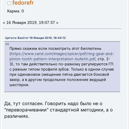
fedorefr
Карма: 0
«
16 Января 2019, 19:07:37 »
Цитата: Basil от 16 Января 2019, 18:44:12
Прямо скажем если посмотреть этот биллютень
(
https://www.carid.com/images/spicer/pdf/ring-gear-and-
pinion-tooth-pattern-interpretation-bulletin.pdf
, стр. 2-
3), то там действительно по-разному регулируются ГП
с разным типом профиля зубов. Только в одном случае
при одинаковом смещении пятна двигается боковой
зазор, а в другом продольное положение ведущей
шестерни.
Да, тут согласен. Говорить надо было не о
"переворачивании" стандартной методики, а о
различиях.