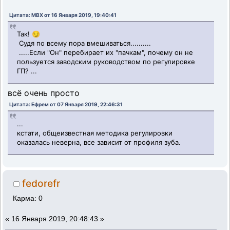
Цитата: MBX от 16 Января 2019, 19:40:41
Так! 😏
Судя по всему пора вмешиваться..........
.....Если "Он" перебирает их "пачкам", почему он не
пользуется заводским руководством по регулировке
ГП? ...
всё очень просто
Цитата: Ефрем от 07 Января 2019, 22:46:31
...
кстати, общеизвестная методика регулировки
оказалась неверна, все зависит от профиля зуба.
fedorefr
Карма: 0
«
16 Января 2019, 20:48:43 »