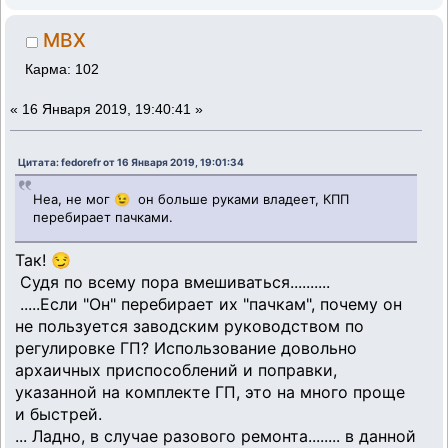
MBX
Карма: 102
«
16 Января 2019, 19:40:41 »
Цитата: fedorefr от 16 Января 2019, 19:01:34
Неа, не мог 😉 он больше руками владеет, КПП
перебирает пачками.
Так! 😏
Судя по всему пора вмешиваться..........
.....Если "Он" перебирает их "пачкам", почему он
не пользуется заводским руководством по
регулировке ГП? Использование довольно
архаичных приспособлений и поправки,
указанной на комплекте ГП, это на много проще
и быстрей.
... Ладно, в случае разового ремонта........ в данной