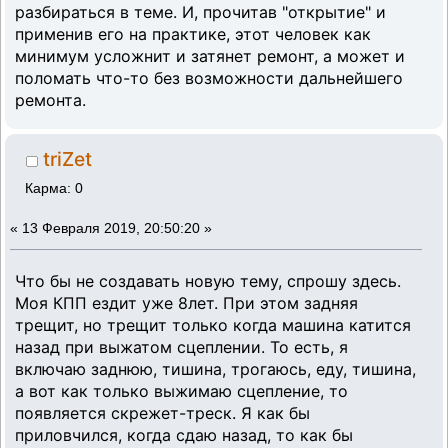
разбираться в теме. И, прочитав "открытие" и
применив его на практике, этот человек как
минимум усложнит и затянет ремонт, а может и
поломать что-то без возможности дальнейшего
ремонта.
triZet
Карма: 0
«
13 Февраля 2019, 20:50:20 »
Что бы не создавать новую тему, спрошу здесь.
Моя КПП ездит уже 8лет. При этом задняя
трещит, но трещит только когда машина катится
назад при выжатом сцеплении. То есть, я
включаю заднюю, тишина, трогаюсь, еду, тишина,
а вот как только выжимаю сцепление, то
появляется скрежет-треск. Я как бы
приловчился, когда сдаю назад, то как бы