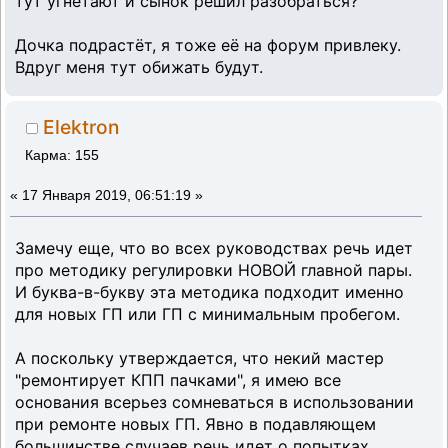
тут угнетают и сынок решил разобраться?
Дочка подрастёт, я тоже её на форум привлеку.
Вдруг меня тут обижать будут.
Elektron
Карма: 155
«
17 Января 2019, 06:51:19 »
Замечу еще, что во всех руководствах речь идет
про методику регулировки НОВОЙ главной пары.
И буква-в-букву эта методика подходит именно
для новых ГП или ГП с минимальным пробегом.
А поскольку утверждается, что некий мастер
"ремонтирует КПП пачками", я имею все
основания всерьез сомневаться в использовании
при ремонте новых ГП. Явно в подавляющем
большинстве случаев речь идет о попытках