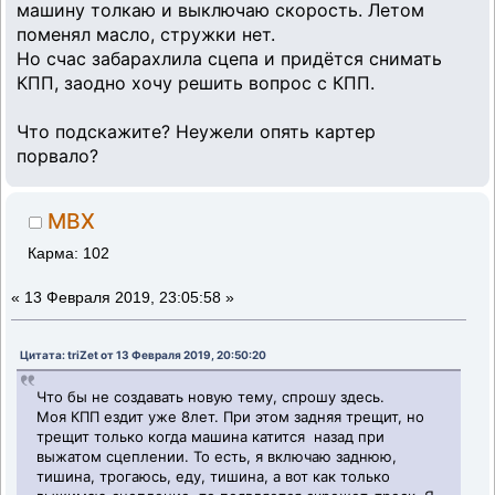
машину толкаю и выключаю скорость. Летом
поменял масло, стружки нет.
Но счас забарахлила сцепа и придётся снимать
КПП, заодно хочу решить вопрос с КПП.
Что подскажите? Неужели опять картер
порвало?
MBX
Карма: 102
«
13 Февраля 2019, 23:05:58 »
Цитата: triZet от 13 Февраля 2019, 20:50:20
Что бы не создавать новую тему, спрошу здесь.
Моя КПП ездит уже 8лет. При этом задняя трещит, но
трещит только когда машина катится назад при
выжатом сцеплении. То есть, я включаю заднюю,
тишина, трогаюсь, еду, тишина, а вот как только