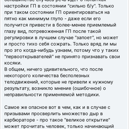
настройки ГП в состоянии "сильно б/у". Только
при таком состоянии ГП ориентироваться на
пятно как минимум глупо - даже если его
получится привести в более-менее приемлемый
глазу вид, потревоженная ГП после такой
регулировки в лучшем случае "запоет", но может
и просто тихо себя сожрать. Только вряд ли мы
про это когда-нибудь узнаем, потому что у таких
"первооткрывателей" не принято признавать свои
косяки.
В общем, ничего удивительного, что после
некоторого количества бесполезных
телодвижений, которые не привели к нужному
результату, возникло мнение (ошибочное) о
неправильности применяемой методики.
Самое же опасное вот в чем, как и в случае с
призывами просверлить множество дыр в
карбюраторе - про такое "великое открытие"
может прочитать человек, только начинающий