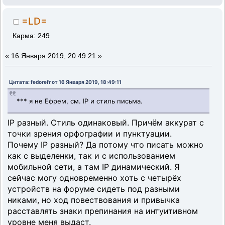
=LD=
Карма: 249
«
16 Января 2019, 20:49:21 »
Цитата: fedorefr от 16 Января 2019, 18:49:11
*** я не Ефрем, см. IP и стиль письма.
IP разный. Стиль одинаковый. Причём аккурат с
точки зрения орфографии и пунктуации.
Почему IP разный? Да потому что писать можно
как с выделенки, так и с использованием
мобильной сети, а там IP динамический. Я
сейчас могу одновременно хоть с четырёх
устройств на форуме сидеть под разными
никами, но ход повествования и привычка
расставлять знаки препинания на интуитивном
уровне меня выдаст.