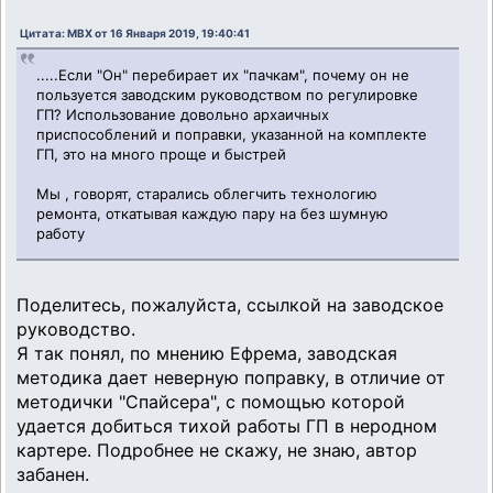
Цитата: MBX от 16 Января 2019, 19:40:41
.....Если "Он" перебирает их "пачкам", почему он не
пользуется заводским руководством по регулировке
ГП? Использование довольно архаичных
приспособлений и поправки, указанной на комплекте
ГП, это на много проще и быстрей
Мы , говорят, старались облегчить технологию
ремонта, откатывая каждую пару на без шумную
работу
Поделитесь, пожалуйста, ссылкой на заводское
руководство.
Я так понял, по мнению Ефрема, заводская
методика дает неверную поправку, в отличие от
методички "Спайсера", с помощью которой
удается добиться тихой работы ГП в неродном
картере. Подробнее не скажу, не знаю, автор
забанен.