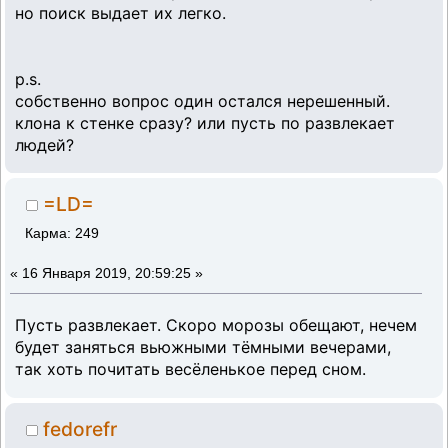
но поиск выдает их легко.
p.s.
собственно вопрос один остался нерешенный.
клона к стенке сразу? или пусть по развлекает
людей?
=LD=
Карма: 249
«
16 Января 2019, 20:59:25 »
Пусть развлекает. Скоро морозы обещают, нечем
будет заняться вьюжными тёмными вечерами,
так хоть почитать весёленькое перед сном.
fedorefr