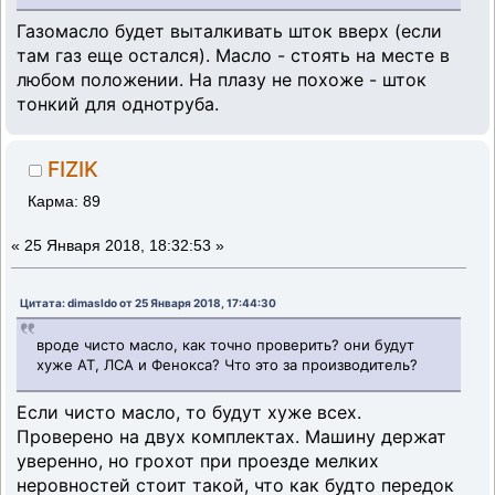
Газомасло будет выталкивать шток вверх (если
там газ еще остался). Масло - стоять на месте в
любом положении. На плазу не похоже - шток
тонкий для однотруба.
FIZIK
Карма: 89
«
25 Января 2018, 18:32:53 »
Цитата: dimasldo от 25 Января 2018, 17:44:30
вроде чисто масло, как точно проверить? они будут
хуже АТ, ЛСА и Фенокса? Что это за производитель?
Если чисто масло, то будут хуже всех.
Проверено на двух комплектах. Машину держат
уверенно, но грохот при проезде мелких
неровностей стоит такой, что как будто передок