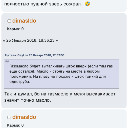
полностью пушной зверь сожрал. 🤣
dimasldo
Карма: 0
«
25 Января 2018, 18:36:23 »
Цитата: Geyf от 25 Января 2018, 17:52:56
Газомасло будет выталкивать шток вверх (если там газ
еще остался). Масло - стоять на месте в любом
положении. На плазу не похоже - шток тонкий для
однотруба.
Так и думал, бо на газмасле у меня выскакивает,
значит точно масло.
dimasldo
Карма: 0