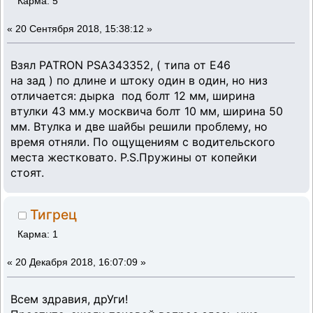
Карма: 5
«
20 Сентября 2018, 15:38:12 »
Взял PATRON PSA343352, ( типа от Е46
на зад ) по длине и штоку один в один, но низ
отличается: дырка под болт 12 мм, ширина
втулки 43 мм.у москвича болт 10 мм, ширина 50
мм. Втулка и две шайбы решили проблему, но
время отняли. По ощущениям с водительского
места жестковато. P.S.Пружины от копейки
стоят.
Тигрец
Карма: 1
«
20 Декабря 2018, 16:07:09 »
Всем здравия, дрУги!