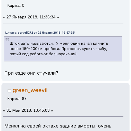
Карма: 0
«
27 Января 2018, 11:36:34 »
Цитата: sergejj272 от 25 Января 2018, 19:57:35
Шток авто называются. У меня один начал клинить
после 150-200км пробега. Пришлось купить каябу,
пятый год работают без нареканий.
При езде они стучали?
green_weevil
Карма: 87
«
31 Мая 2018, 10:45:03 »
Менял на своей октахе задние аморты, очень