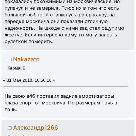
показались похожимими на москвичевские, но
тупанул и не замерил(. Плюс их в том что есть
большой выбор. Я ставил ультра ср каябу, на
передке москвича они показали отличную
надежность. На шкоде с ними зад стал ощутимо
жестче. Если интересно кому то могу залезть
рулеткой померить.
Nakazato
Карма: 6
«
31 Мая 2018, 10:56:16 »
На свою е46 поставил задние амортизаторы
плаза спорт от москвича. По размерам точь в
точь.
Александр1266