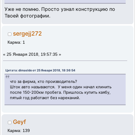
Уже не помню. Просто узнал конструкцию по
Твоей фотографии.
sergejj272
Карма: 1
«
25 Января 2018, 19:57:35 »
Цитата: dimasldo от 25 Января 2018, 18:36:54
что за фирма, кто производитель?
Шток авто называются. У меня один начал клинить
после 150-200км пробега. Пришлось купить каябу,
пятый год работают без нареканий.
Geyf
Карма: 139