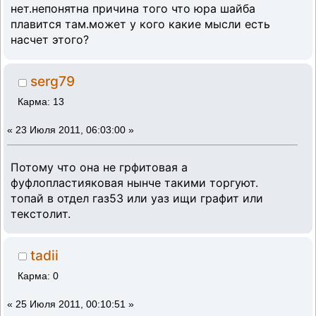
нет.непонятна причина того что юра шайба
плавится там.может у кого какие мысли есть
насчет этого?
serg79
Карма: 13
«
23 Июля 2011, 06:03:00 »
Потому что она не грфитовая а
фуфлопластияковая нынче такими торгуют.
топай в отдел газ53 или уаз ищи графит или
текстолит.
tadii
Карма: 0
«
25 Июля 2011, 00:10:51 »