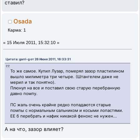
ставил?
Osada
Карма: 1
«
15 Июля 2011, 15:32:10 »
Цитата: garri-g от 26 Июня 2011, 16:33:31
То же самое. Купил Лузар, померял зазор пластилином
вышло милиметра три четыре. (Штангелем даже не
мерил и так понятно).
Плюнул на все и поставил свою старую перебранную
давно помпу.
ПС жаль очень крайне редко попадаются старые
помпы с нормальным сальником и косыми лопастями.
ЕЕ б перебрать и нафик никакой фенокс не нужен...
А на что, зазор влияет?