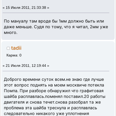
«
15 Июля 2011, 21:33:38 »
По мануалу там вроде бы 1мм должно быть или
даже меньше. Судя по тому, что я читал, 2мм уже
много.
tadii
Карма: 0
«
21 Июля 2011, 12:19:44 »
Доброго времени суток всем.не знаю где лучше
этот вопрос поднять на моем москвиче потекла
Помпа. При разборе обнаружил что графитовая
шайба расплавлась.поменял поставил.20 работы
двигателя и снова течет.снова разобрал та же
проблема эта шайба треснула и расплавлась
следовательно никакого уже уплотнения