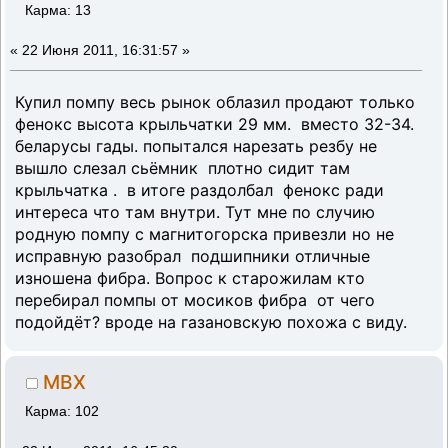
Карма: 13
«
22 Июня 2011, 16:31:57 »
Купил помпу весь рынок облазил продают только
фенокс высота крыльчатки 29 мм. вместо 32-34.
беларусы гады. попытался нарезать резбу не
вышло слезал сьёмник плотно сидит там
крыльчатка . в итоге раздолбал фенокс ради
интереса что там внутри. Тут мне по случию
родную помпу с магнитогорска привезли но не
исправную разобрал подшипники отличные
изношена фибра. Вопрос к старожилам кто
перебирал помпы от мосиков фибра от чего
подойдёт? вроде на газановскую похожа с виду.
MBX
Карма: 102