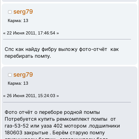
serg79
Карма: 13
«
22 Июня 2011, 17:46:54 »
Спс как найду фибру выложу фото-отчёт как
перебирать помпу.
serg79
Карма: 13
«
26 Июня 2011, 15:24:03 »
Фото отчёт о переборе родной помпы
Потребуется купить ремкомплект помпы
от
газ-53-52 или уаза 402 мотором .подшипники
180603 закрытые . Берём старую помпу