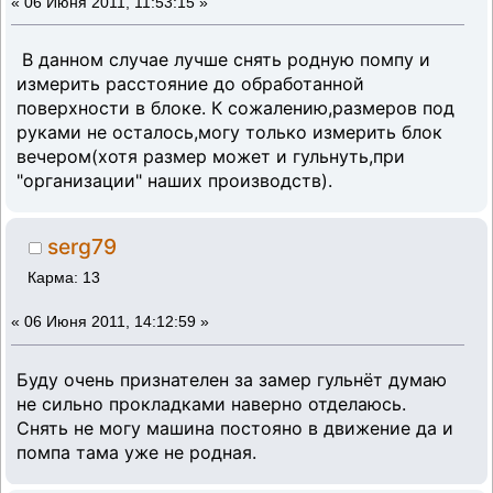
«
06 Июня 2011, 11:53:15 »
В данном случае лучше снять родную помпу и
измерить расстояние до обработанной
поверхности в блоке. К сожалению,размеров под
руками не осталось,могу только измерить блок
вечером(хотя размер может и гульнуть,при
"организации" наших производств).
serg79
Карма: 13
«
06 Июня 2011, 14:12:59 »
Буду очень признателен за замер гульнёт думаю
не сильно прокладками наверно отделаюсь.
Снять не могу машина постояно в движение да и
помпа тама уже не родная.