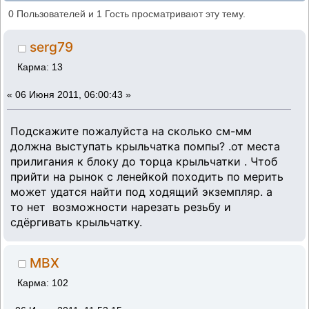
(Прочитано 89114 раз)
0 Пользователей и 1 Гость просматривают эту тему.
serg79
Карма: 13
«
06 Июня 2011, 06:00:43 »
Подскажите пожалуйста на сколько см-мм
должна выступать крыльчатка помпы? .от места
прилигания к блоку до торца крыльчатки . Чтоб
прийти на рынок с ленейкой походить по мерить
может удатся найти под ходящий экземпляр. а
то нет возможности нарезать резьбу и
сдёргивать крыльчатку.
MBX
Карма: 102