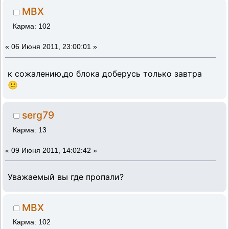
MBX
Карма: 102
«
06 Июня 2011, 23:00:01 »
к сожалению,до блока доберусь только завтра
😕
serg79
Карма: 13
«
09 Июня 2011, 14:02:42 »
Уважаемый вы где пропали?
MBX
Карма: 102