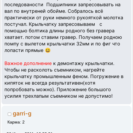
последованости Подшипники запресовывать на
вал по внутреней обойме. Собралось всё
практически от руки немного рукояткой молотка
постучал. Крыльчатку запресовываем
с
помощью болтика длины родного без гравера
хватает. потом ставим гравер. Получаем родною
помпу с вылетом крыльчатки 32мм и по фиг что
лопасти прямые 😆
Важное дополнение
к демонтажу крыльчатки.
Чтобы не расколоть съемником, нагрейте
крыльчатку промышленным феном. Погружение в
кипяток не всегда результативен(хотя
попробовать можно). Приложение большого
усилия трехлапым съемником не допустимо!
garri-g
Карма: 2