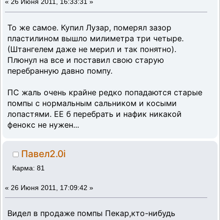
«
26 Июня 2011, 16:33:31 »
То же самое. Купил Лузар, померял зазор
пластилином вышло милиметра три четыре.
(Штангелем даже не мерил и так понятно).
Плюнул на все и поставил свою старую
перебранную давно помпу.
ПС жаль очень крайне редко попадаются старые
помпы с нормальным сальником и косыми
лопастями. ЕЕ б перебрать и нафик никакой
фенокс не нужен...
Павел2.0i
Карма: 81
«
26 Июня 2011, 17:09:42 »
Видел в продаже помпы Пекар,кто-нибудь