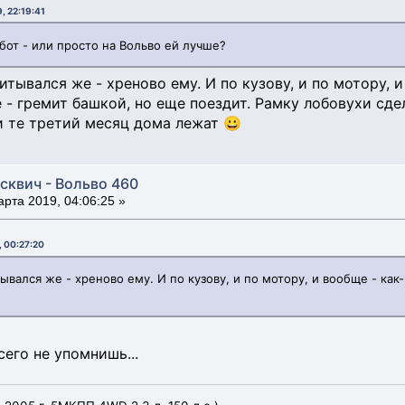
, 22:19:41
абот - или просто на Вольво ей лучше?
итывался же - хреново ему. И по кузову, и по мотору, 
- гремит башкой, но еще поездит. Рамку лобовухи сдел
 и те третий месяц дома лежат 😀
сквич - Вольво 460
рта 2019, 04:06:25 »
, 00:27:20
ывался же - хреново ему. И по кузову, и по мотору, и вообще - как
сего не упомнишь...