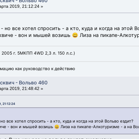
сквич - Вольво 460
рта 2019, 21:12:24 »
- но все хотел спросить - а кто, куда и когда на этой 
квиче - вон и мышей возишь 😀 Лиза на пикапе-Алкотур
, 2005 г. 5МКПП 4WD 2,3 л. 150 л.с.)
мацию как руководство к действию
сквич - Вольво 460
рта 2019, 21:48:42 »
, 21:12:24
но все хотел спросить - а кто, куда и когда на этой Вольво ездит?
иче - вон и мышей возишь 😀 Лиза на пикапе-Алкотуризме - а на Во