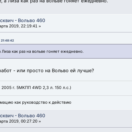
, а Лиза как раз на вольве гоняет ежедневно.
сквич - Вольво 460
рта 2019, 22:19:41 »
 21:48:42
а Лиза как раз на вольве гоняет ежедневно.
 работ - или просто на Вольво ей лучше?
, 2005 г. 5МКПП 4WD 2,3 л. 150 л.с.)
мацию как руководство к действию
сквич - Вольво 460
рта 2019, 00:27:20 »