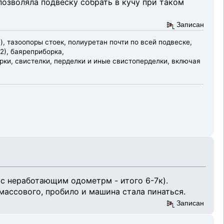
позволяла подвеску собрать в кучу при таком
Записан
), тазоопоры стоек, полиуретан почти по всей подвеске,
2), баяреприборка,
ки, свистелки, перделки и иные свистоперделки, включая
 с неработающим одометрм - итого 6-7к).
массового, пробило и машина стала пинаться.
Записан