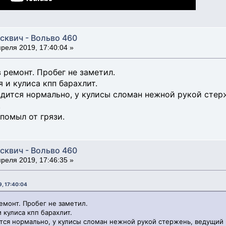
сквич - Вольво 460
реля 2019, 17:40:04 »
 ремонт. Пробег не заметил.
 и кулиса кпп барахлит.
одится нормально, у кулисы сломан нежной рукой стер
.
помыл от грязи.
сквич - Вольво 460
реля 2019, 17:46:35 »
9, 17:40:04
емонт. Пробег не заметил.
 кулиса кпп барахлит.
ится нормально, у кулисы сломан нежной рукой стержень, ведущий 