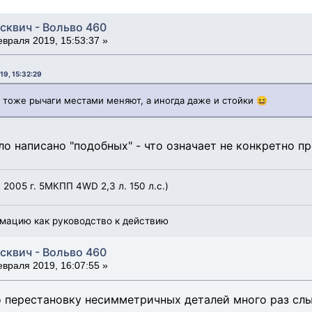
сквич - Вольво 460
враля 2019, 15:53:37 »
19, 15:32:29
х тоже рычаги местами меняют, а иногда даже и стойки 😆
ло написано "подобных" - что означает не конкретно п
, 2005 г. 5МКПП 4WD 2,3 л. 150 л.с.)
мацию как руководство к действию
сквич - Вольво 460
враля 2019, 16:07:55 »
ро перестановку несимметричных деталей много раз слы