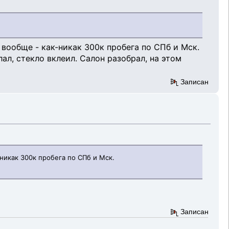
и вообще - как-никак 300к пробега по СПб и Мск.
ал, стекло вклеил. Салон разобрал, на этом
Записан
-никак 300к пробега по СПб и Мск.
Записан