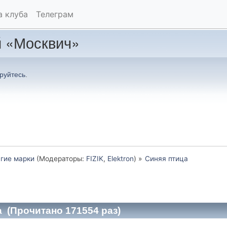
а клуба
Телеграм
 «Москвич»
руйтесь
.
гие марки
(Модераторы:
FIZIK
,
Elektron
) »
Синяя птица 
 (Прочитано 171554 раз)