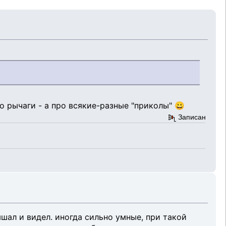
ро рычаги - а про всякие-разные "приколы" 😀
Записан
шал и видел. иногда сильно умные, при такой