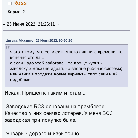
Ross
Карма: 2
«
23 Июня 2022, 21:26:11 »
Цитата: Михаил от 23 Июня 2022, 20:50:20
я это к тому, что если есть много лишнего времени, то
конечно это да...
а если надо чтоб работало - то проще купить
заводскую мпсз (не идеал, но вполне рабочая система)
или найти в продаже новые варианты типо секи и ей
подобные.
Искал. Пришел к таким итогам ..
Заводские БСЗ основаны на трамблере.
Качество у них сейчас лотерея. У меня БСЗ
заводская при покупке была.
Январь - дорого и избыточно.