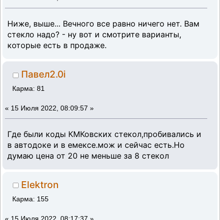
Ниже, выше... Вечного все равно ничего нет. Вам
стекло надо? - ну вот и смотрите варианты,
которые есть в продаже.
Павел2.0i
Карма: 81
«
15 Июля 2022, 08:09:57 »
Где были коды КМКовских стекол,пробивались и
в автодоке и в емексе.мож и сейчас есть.Но
думаю цена от 20 не меньше за 8 стекол
Elektron
Карма: 155
«
15 Июля 2022, 08:17:37 »