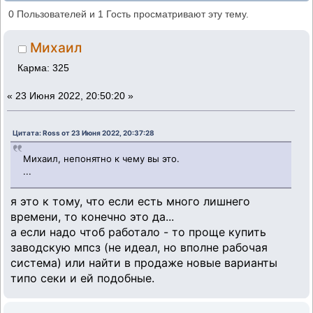
2141-01 (Прочитано 30988 раз)
0 Пользователей и 1 Гость просматривают эту тему.
Михаил
Карма: 325
«
23 Июня 2022, 20:50:20 »
Цитата: Ross от 23 Июня 2022, 20:37:28
Михаил, непонятно к чему вы это.
...
я это к тому, что если есть много лишнего
времени, то конечно это да...
а если надо чтоб работало - то проще купить
заводскую мпсз (не идеал, но вполне рабочая
система) или найти в продаже новые варианты
типо секи и ей подобные.