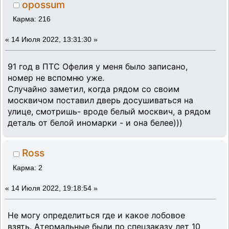
opossum
Карма: 216
«
14 Июля 2022, 13:31:30 »
91 год в ПТС Офелия у меня было записано,
номер не вспомню уже.
Случайно заметил, когда рядом со своим
москвичом поставил дверь досушиваться на
улице, смотришь- вроде белый москвич, а рядом
деталь от белой иномарки - и она белее)))
Ross
Карма: 2
«
14 Июля 2022, 19:18:54 »
Не могу определиться где и какое лобовое
взять. Атермальные были по спецзаказу лет 10