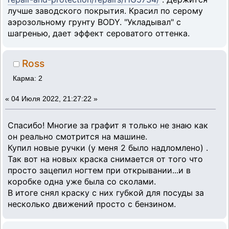
лучше заводского покрытия. Красил по серому
аэрозольному грунту BODY. "Укладывал" с
шагренью, дает эффект сероватого оттенка.
Ross
Карма: 2
«
04 Июля 2022, 21:27:22 »
Спасибо! Многие за графит я только не знаю как
он реально смотрится на машине.
Купил новые ручки (у меня 2 было надломлено) .
Так вот на новых краска снимается от того что
просто зацепил ногтем при открывании...и в
коробке одна уже была со сколами.
В итоге снял краску с них губкой для посуды за
несколько движений просто с бензином.