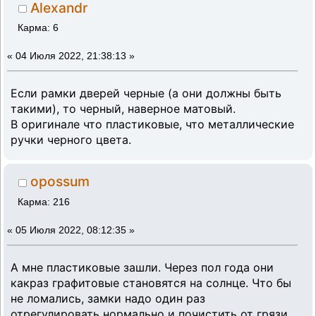
Alexandr
Карма: 6
«
04 Июля 2022, 21:38:13 »
Если рамки дверей черные (а они должны быть
такими), то черный, наверное матовый.
В оригинале что пластиковые, что металлические
ручки черного цвета.
opossum
Карма: 216
«
05 Июля 2022, 08:12:35 »
А мне пластиковые зашли. Через пол года они
какраз графитовые становятся на солнце. Что бы
не ломались, замки надо один раз
отрегулировать нормально и почистить от грязи