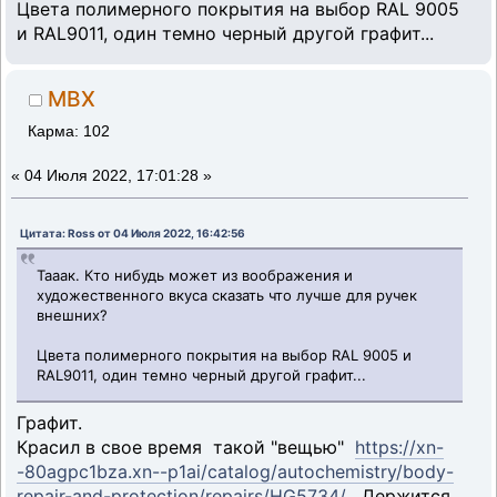
Цвета полимерного покрытия на выбор RAL 9005
и RAL9011, один темно черный другой графит...
MBX
Карма: 102
«
04 Июля 2022, 17:01:28 »
Цитата: Ross от 04 Июля 2022, 16:42:56
Тааак. Кто нибудь может из воображения и
художественного вкуса сказать что лучше для ручек
внешних?
Цвета полимерного покрытия на выбор RAL 9005 и
RAL9011, один темно черный другой графит...
Графит.
Красил в свое время такой "вещью"
https://xn-
-80agpc1bza.xn--p1ai/catalog/autochemistry/body-
repair-and-protection/repairs/HG5734/
. Держится