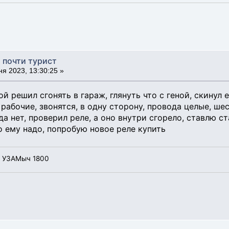
, почти турист
я 2023, 13:30:25 »
й решил сгонять в гараж, глянуть что с геной, скинул е
рабочие, звонятся, в одну сторону, провода целые, шес
да нет, проверил реле, а оно внутри сгорело, ставлю ст
о ему надо, попробую новое реле купить
, УЗАМыч 1800