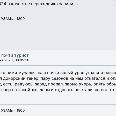
424 в качестве переходника запилить
, УЗАМыч 1800
, почти турист
я 2023, 08:05:10 »
 с ними мучался, наш почти новый урал угнали и разво
л донорский генер, пару сезонов на нем откатался и оп
д есть, радуюсь, заряд пропал, звоню якорь, опять обры
енер на такой же, деньги отдавать не стали, но вот тот
, УЗАМыч 1800