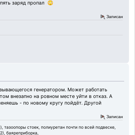
опять заряд пропал 😳
Записан
называющегося генератором. Может работать
отом внезапно на ровном месте уйти в отказ. А
еняешь - по новому кругу пойдёт. Другой
Записан
), тазоопоры стоек, полиуретан почти по всей подвеске,
2), баяреприборка,