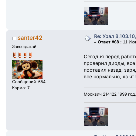
Re: Урал 8.103.10
santer42
«
Ответ #68 :
11 Июн
Завсегдатай
Сегодня перед работо
проверил диоды, все 
поставил назад, заря
все нормально, хз чт
Сообщений: 654
Карма: 7
Москвич 214122 1999 год