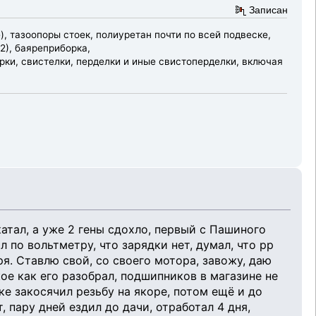
Записан
), тазоопоры стоек, полиуретан почти по всей подвеске,
2), баяреприборка,
ки, свистелки, перделки и иные свистоперделки, включая
катал, а уже 2 гены сдохло, первый с Пашиного
л по вольтметру, что зарядки нет, думал, что рр
ря. Ставлю свой, со своего мотора, завожу, даю
кое как его разобрал, подшипников в магазине не
ке закосячил резьбу на якоре, потом ещё и до
, пару дней ездил до дачи, отработал 4 дня,