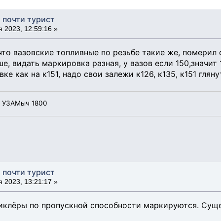
, почти турист
 2023, 12:59:16 »
что вазовские топливные по резьбе такие же, померил 
, видать маркировка разная, у вазов если 150,значит 1
е как на к151, надо свои залежи к126, к135, к151 гляну
, УЗАМыч 1800
, почти турист
 2023, 13:21:17 »
иклёры по пропускной способности маркируются. Суще