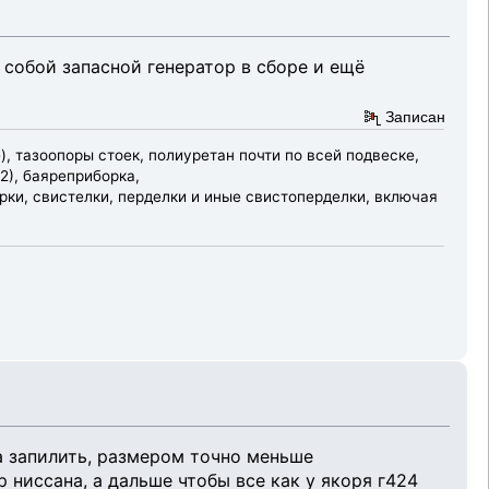
 собой запасной генератор в сборе и ещё
Записан
), тазоопоры стоек, полиуретан почти по всей подвеске,
2), баяреприборка,
ки, свистелки, перделки и иные свистоперделки, включая
да запилить, размером точно меньше
р ниссана, а дальше чтобы все как у якоря г424