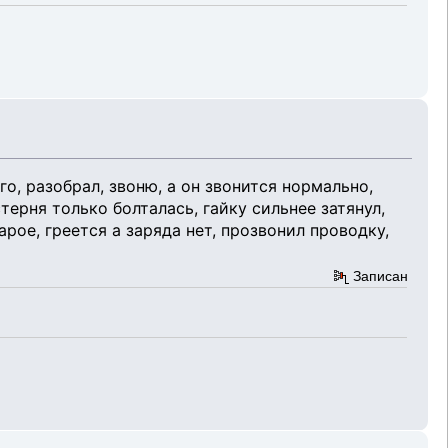
го, разобрал, звоню, а он звонится нормально,
терня только болталась, гайку сильнее затянул,
арое, греется а заряда нет, прозвонил проводку,
Записан