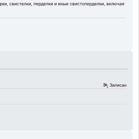
ки, свистелки, перделки и иные свистоперделки, включая
Записан